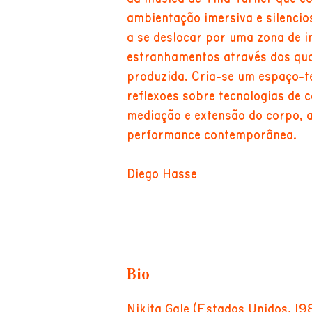
ambientação imersiva e silencio
a se deslocar por uma zona de i
estranhamentos através dos qua
produzida. Cria-se um espaço-t
reflexões sobre tecnologias de
mediação e extensão do corpo, 
performance contemporânea.
Diego Hasse
Bio
Nikita Gale (Estados Unidos, 198