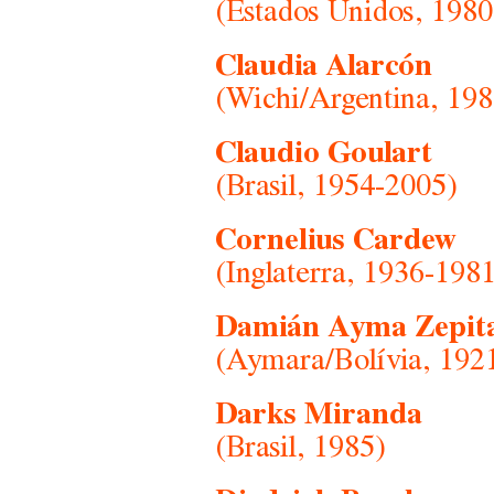
(Estados Unidos, 1980
Claudia Alarcón
(Wichi/Argentina, 198
Claudio Goulart
(Brasil, 1954-2005)
Cornelius Cardew
(Inglaterra, 1936-198
Damián Ayma Zepit
(Aymara/Bolívia, 192
Darks Miranda
(Brasil, 1985)