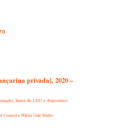
ro
ançarina privada], 2020 –
uminação, luzes de LED e dispositivo
 Council e Nikita Gale Studio