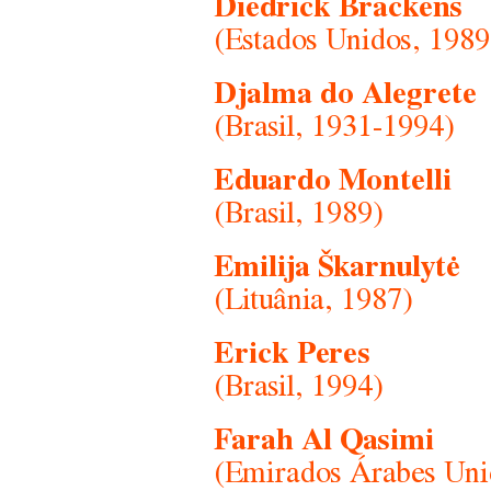
Diedrick Brackens
(Estados Unidos, 1989
Djalma do Alegrete
(Brasil, 1931-1994)
Eduardo Montelli
(Brasil, 1989)
Emilija Škarnulytė
(Lituânia, 1987)
Erick Peres
(Brasil, 1994)
Farah Al Qasimi
(Emirados Árabes Uni