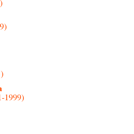
)
9)
1)
a
1-1999)