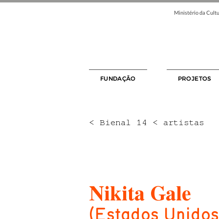
Ministério da Cultu
FUNDAÇÃO
PROJETOS
< Bienal 14 < artistas
Nikita Gale
(Estados Unidos