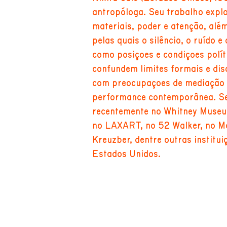
antropóloga. Seu trabalho explo
materiais, poder e atenção, alé
pelas quais o silêncio, o ruído e
como posições e condições polít
confundem limites formais e dis
com preocupações de mediação
performance contemporânea. Seu
recentemente no Whitney Museum
no LAXART, no 52 Walker, no 
Kreuzber, dentre outras institui
Estados Unidos.