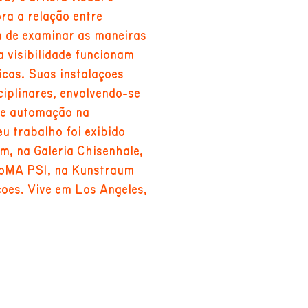
ra a relação entre
m de examinar as maneiras
 a visibilidade funcionam
icas. Suas instalações
ciplinares, envolvendo-se
 e automação na
 trabalho foi exibido
, na Galeria Chisenhale,
MoMA PS1, na Kunstraum
ções. Vive em Los Angeles,