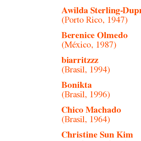
Awilda Sterling-Dup
(Porto Rico, 1947)
Berenice Olmedo
(México, 1987)
biarritzzz
(Brasil, 1994)
Bonikta
(Brasil, 1996)
Chico Machado
(Brasil, 1964)
Christine Sun Kim