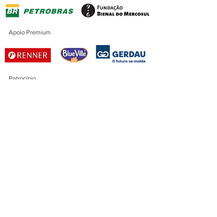
Apoio Premium
Patrocínio
Patrocínio Master
Financiamento