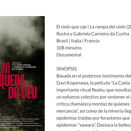
El cielo que cae | La rampa del cielo (2
Rocha y Gabriela Carneiro da Cunha
Brasil | Italia | Francia
108 minutos
Documental
SINOPSIS
Basada en el poderoso testimonio de
Davi Kopenawa, la película "La Caída d
importante ritual Reahu, que moviliz
un esfuerzo colectivo por sostener el c
crítica chamánica mordaz de quienes D
mercancía", así como de la minería ilega
epidemias traídas por forasteros que
epidemias "xawara". Destaca la bellez