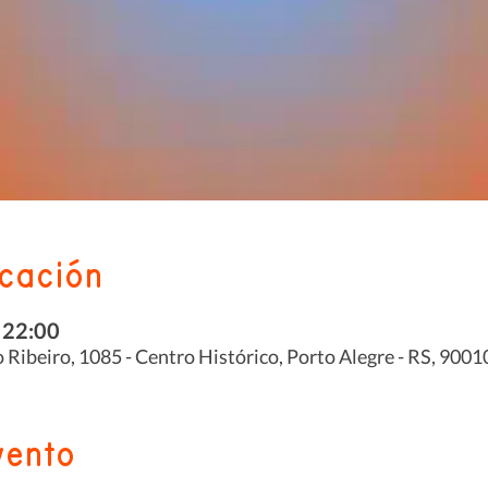
icación
 22:00
 Ribeiro, 1085 - Centro Histórico, Porto Alegre - RS, 9001
vento