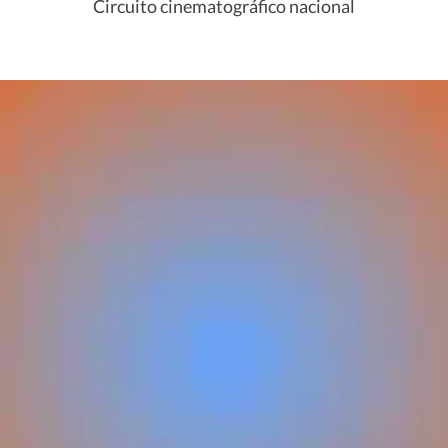
Circuito cinematográfico nacional