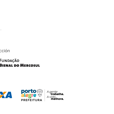
cción