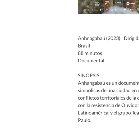
Anhnagabaú (2023) | Dirigida
Brasil
88 minutos
Documental
SINOPSIS
Anhangabaú es un documental
simbólicas de una ciudad en d
conflictos territoriales de l
con la resistencia de Ouvidor
Latinoamérica, y el grupo Te
Paulo.