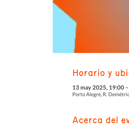
Horario y ub
13 may 2025, 19:00 –
Porto Alegre, R. Demétrio
Acerca del e