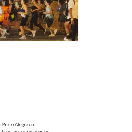
e Porto Alegre en 
or la noche y promueve no 