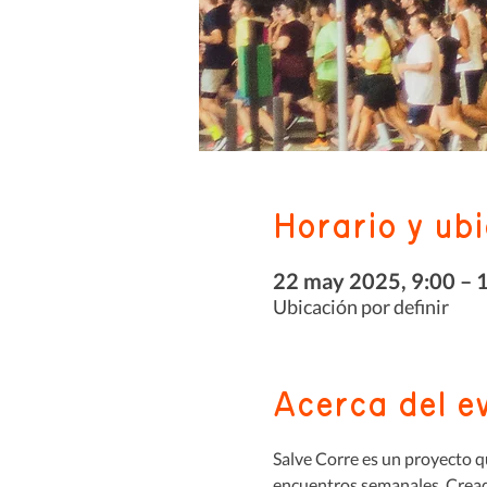
Horario y ub
22 may 2025, 9:00 – 
Ubicación por definir
Acerca del e
Salve Corre es un proyecto qu
encuentros semanales. Creado 