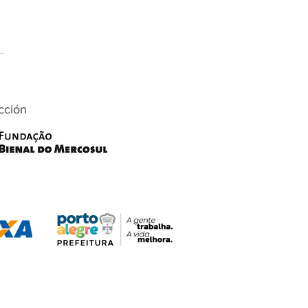
cción