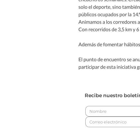
solo el deporte, sino también 
públicos ocupados por la 14.
Animamos a los corredores a ve
Con recorridos de 3,5 km y 6
Además de fomentar hábitos s
El punto de encuentro se anun
participar de esta iniciativa g
Recibe nuestro boletí