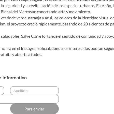
la seguridad y la revitalización de los espacios urbanos. Este año, 
ª Bienal del Mercosur, conectando arte y movimiento.
stir de verde, naranja y azul, los colores de la identidad visual de
 km, el proyecto creció rápidamente, pasando de 20 a cientos de pa
aludables, Salve Corre fortalece el sentido de comunidad y apoya 
ciará en el Instagram oficial, donde los interesados podrán seguir 
ratuita y abierta a todos.
n informativo
Para enviar