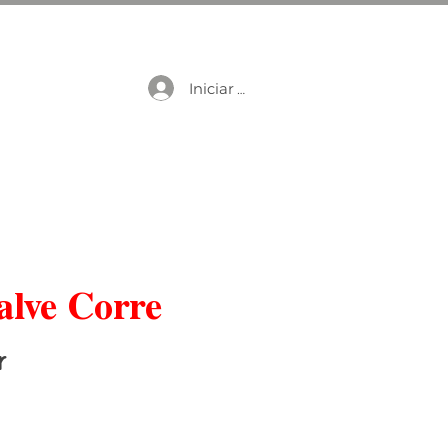
Iniciar sesión
Salve Corre
r