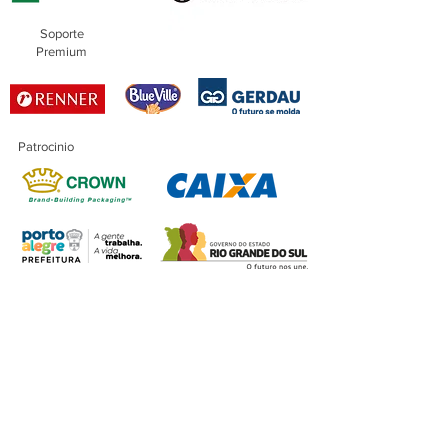
Soporte
Premium
Patrocinio
Patrocinio
Maestro
Financiación