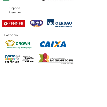
Soporte
Premium
Patrocinio
Patrocinio
Maestro
Financiación