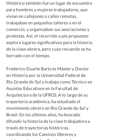
Histórico también fue un lugar de encuentro 
para hombres y mujeres trabajadores, que 
vivían en callejones o calles remotas, 
trabajaban en pequeños talleres o en el 
comercio, y organizaban sus asociaciones y 
protestas. Así, el recorrido a pie propuesto 
explora lugares significativos para la historia 
de la clase obrera, pero cuyo recuerdo se ha 
borrado con el tiempo.
Frederico Duarte Bartz es Máster y Doctor 
en Historia por la Universidad Federal de 
Rio Grande do Sul y trabaja como Técnico en 
Asuntos Educativos en la Facultad de 
Arquitectura de la UFRGS. A lo largo de su 
trayectoria académica, ha estudiado el 
movimiento obrero en Rio Grande do Sul y 
Brasil. En los últimos años, ha buscado 
difundir la historia de la clase trabajadora a 
través de trayectorias históricas, 
coordinando los Caminos Obreros y 