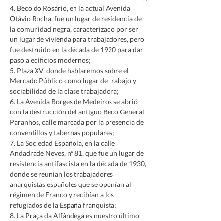
4. Beco do Rosário, en la actual Avenida 
Otávio Rocha, fue un lugar de residencia de 
la comunidad negra, caracterizado por ser 
un lugar de vivienda para trabajadores, pero 
fue destruido en la década de 1920 para dar 
paso a edificios modernos;
5. Plaza XV, donde hablaremos sobre el 
Mercado Público como lugar de trabajo y 
sociabilidad de la clase trabajadora;
6. La Avenida Borges de Medeiros se abrió 
con la destrucción del antiguo Beco General 
Paranhos, calle marcada por la presencia de 
conventillos y tabernas populares;
7. La Sociedad Española, en la calle 
Andadrade Neves, nº 81, que fue un lugar de 
resistencia antifascista en la década de 1930, 
donde se reunían los trabajadores 
anarquistas españoles que se oponían al 
régimen de Franco y recibían a los 
refugiados de la España franquista;
8. La Praça da Alfândega es nuestro último 