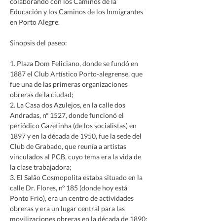
colaborando con los Caminos de la 
Educación y los Caminos de los Inmigrantes 
en Porto Alegre.
Sinopsis del paseo:
1. Plaza Dom Feliciano, donde se fundó en 
1887 el Club Artístico Porto-alegrense, que 
fue una de las primeras organizaciones 
obreras de la ciudad;
2. La Casa dos Azulejos, en la calle dos 
Andradas, nº 1527, donde funcionó el 
periódico Gazetinha (de los socialistas) en 
1897 y en la década de 1950, fue la sede del 
Club de Grabado, que reunía a artistas 
vinculados al PCB, cuyo tema era la vida de 
la clase trabajadora;
3. El Salão Cosmopolita estaba situado en la 
calle Dr. Flores, nº 185 (donde hoy está 
Ponto Frio), era un centro de actividades 
obreras y era un lugar central para las 
movilizaciones obreras en la década de 1890;