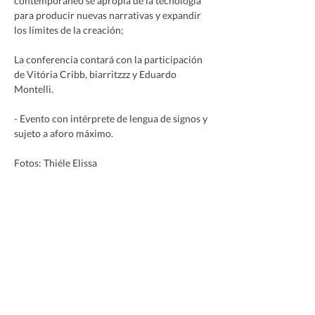
contemporáneo se apropia de la tecnología 
para producir nuevas narrativas y expandir 
los límites de la creación;
La conferencia contará con la participación 
de Vitória Cribb, biarritzzz y Eduardo 
Montelli.
- Evento con intérprete de lengua de signos y 
sujeto a aforo máximo.
Fotos: Thiéle Elissa