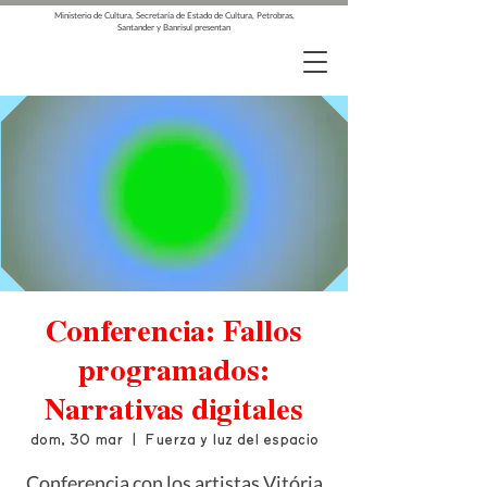
Ministerio de Cultura, Secretaría de Estado de Cultura, Petrobras,
Santander y Banrisul presentan
Conferencia: Fallos
programados:
Narrativas digitales
dom, 30 mar
  |  
Fuerza y luz del espacio
Conferencia con los artistas Vitória