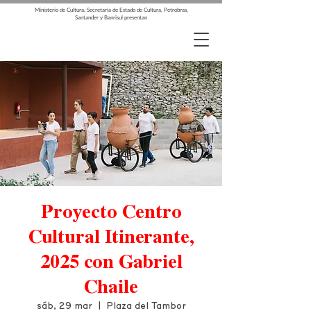
Ministerio de Cultura, Secretaría de Estado de Cultura, Petrobras,
Santander y Banrisul presentan
Proyecto Centro
Cultural Itinerante,
2025 con Gabriel
Chaile
sáb, 29 mar
  |  
Plaza del Tambor