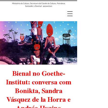
Ministério da Cultura, Secretaria de Estado da Cultura, Petrobras,
Santander e Banrisul apresentam
Bienal no Goethe-
Institut: conversa com
Bonikta, Sandra
Vásquez de la Horra e