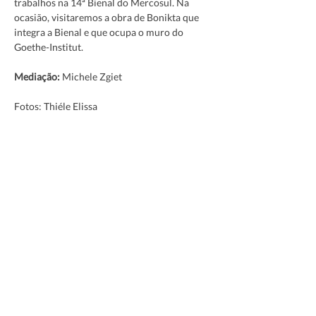
trabalhos na 14ª Bienal do Mercosul. Na 
ocasião, visitaremos a obra de Bonikta que 
integra a Bienal e que ocupa o muro do 
Goethe-Institut.
Mediação: 
Michele Zgiet
Fotos: Thiéle Elissa