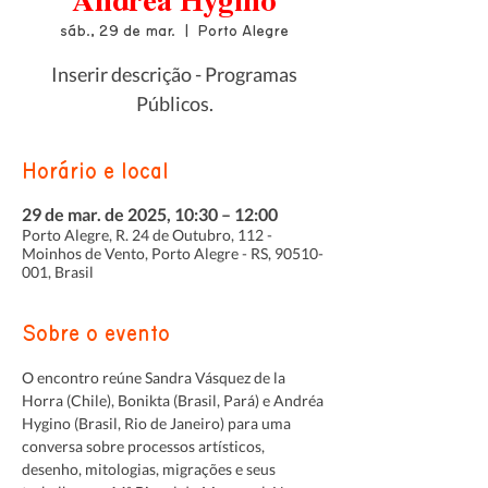
Andréa Hygino
sáb., 29 de mar.
  |  
Porto Alegre
Inserir descrição - Programas
Públicos.
Horário e local
29 de mar. de 2025, 10:30 – 12:00
Porto Alegre, R. 24 de Outubro, 112 -
Moinhos de Vento, Porto Alegre - RS, 90510-
001, Brasil
Sobre o evento
O encontro reúne Sandra Vásquez de la 
Horra (Chile), Bonikta (Brasil, Pará) e Andréa 
Hygino (Brasil, Rio de Janeiro) para uma 
conversa sobre processos artísticos, 
desenho, mitologias, migrações e seus 