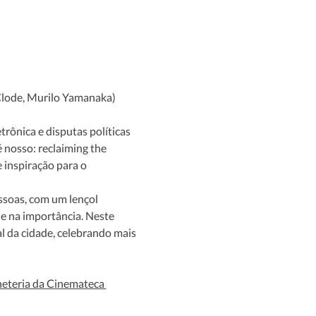
 Clode, Murilo Yamanaka)
rônica e disputas políticas 
 nosso: reclaiming the 
e inspiração para o 
 na importância. Neste 
 da cidade, celebrando mais 
lheteria da Cinemateca 