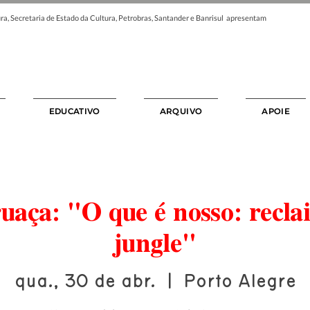
ra, Secretaria de Estado da Cultura, Petrobras, Santander e Banrisul apresentam
EDUCATIVO
ARQUIVO
APOIE
uaça: "O que é nosso: recla
jungle"
qua., 30 de abr.
  |  
Porto Alegre