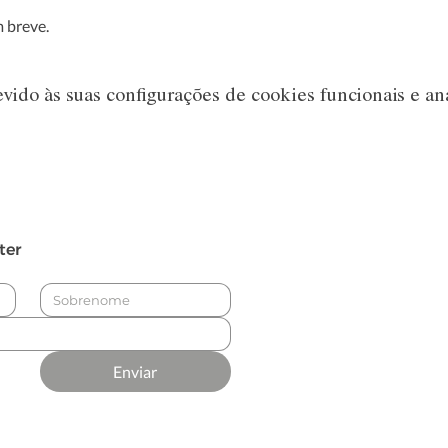
 breve.
ido às suas configurações de cookies funcionais e aná
ter
Enviar