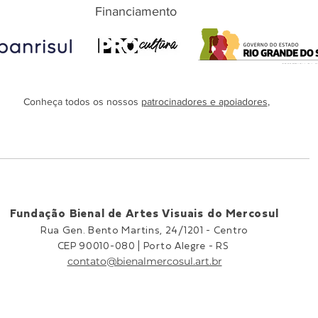
Financiamento
Conheça todos os nossos
patrocinadores e apoiadores
,
Fundação Bienal de Artes Visuais do Mercosul
Rua Gen. Bento Martins, 24/1201 -
Centro
CEP 90010-080 |
Porto Alegre - RS
contato@bienalmercosul.art.br