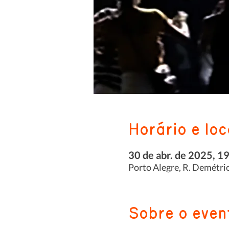
Horário e loc
30 de abr. de 2025, 1
Porto Alegre, R. Demétrio
Sobre o even