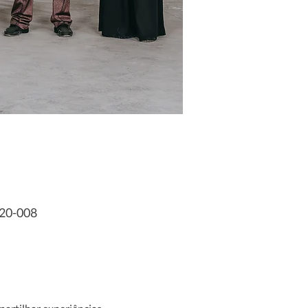
020-008