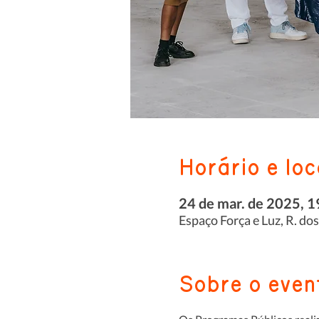
Horário e loc
24 de mar. de 2025, 1
Espaço Força e Luz, R. do
Sobre o even