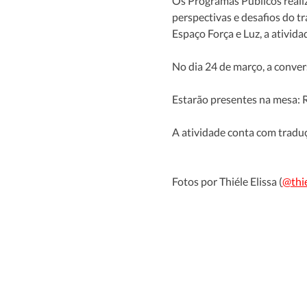
Os Programas Públicos reali
perspectivas e desafios do t
Espaço Força e Luz, a ativida
No dia 24 de março, a conver
Estarão presentes na mesa: R
A atividade conta com traduç
Fotos por Thiéle Elissa (
@thie