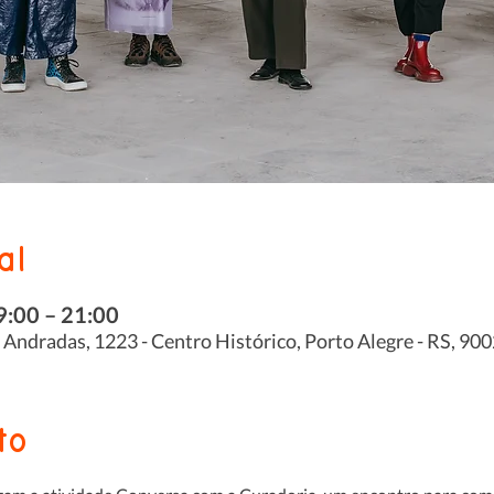
al
9:00 – 21:00
s Andradas, 1223 - Centro Histórico, Porto Alegre - RS, 90
to