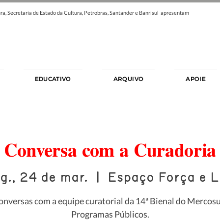
ra, Secretaria de Estado da Cultura, Petrobras, Santander e Banrisul apresentam
EDUCATIVO
ARQUIVO
APOIE
Conversa com a Curadoria
g., 24 de mar.
  |  
Espaço Força e L
onversas com a equipe curatorial da 14ª Bienal do Mercosul
Programas Públicos.