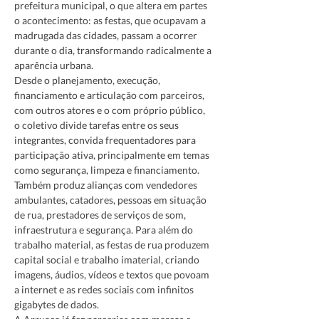
prefeitura municipal, o que altera em partes 
o acontecimento: as festas, que ocupavam a 
madrugada das cidades, passam a ocorrer 
durante o dia, transformando radicalmente a 
aparência urbana.
Desde o planejamento, execução, 
financiamento e articulação com parceiros, 
com outros atores e o com próprio público, 
o coletivo divide tarefas entre os seus 
integrantes, convida frequentadores para 
participação ativa, principalmente em temas 
como segurança, limpeza e financiamento. 
Também produz alianças com vendedores 
ambulantes, catadores, pessoas em situação 
de rua, prestadores de serviços de som, 
infraestrutura e segurança. Para além do 
trabalho material, as festas de rua produzem 
capital social e trabalho imaterial, criando 
imagens, áudios, vídeos e textos que povoam 
a internet e as redes sociais com infinitos 
gigabytes de dados. 