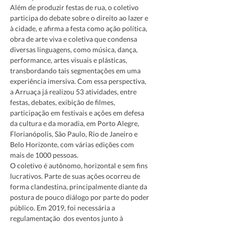
Além de produzir festas de rua, o coletivo 
participa do debate sobre o direito ao lazer e 
à cidade, e afirma a festa como ação política, 
obra de arte viva e coletiva que condensa 
diversas linguagens, como música, dança, 
performance, artes visuais e plásticas, 
transbordando tais segmentações em uma 
experiência imersiva. Com essa perspectiva, 
a Arruaça já realizou 53 atividades, entre 
festas, debates, exibição de filmes, 
participação em festivais e ações em defesa 
da cultura e da moradia, em Porto Alegre, 
Florianópolis, São Paulo, Rio de Janeiro e 
Belo Horizonte, com várias edições com 
mais de 1000 pessoas.
O coletivo é autônomo, horizontal e sem fins 
lucrativos. Parte de suas ações ocorreu de 
forma clandestina, principalmente diante da 
postura de pouco diálogo por parte do poder 
público. Em 2019, foi necessária a 
regulamentação  dos eventos junto à 