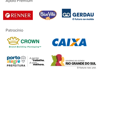
Apoio Premium
Patrocínio
Patrocínio Master
Financiamento