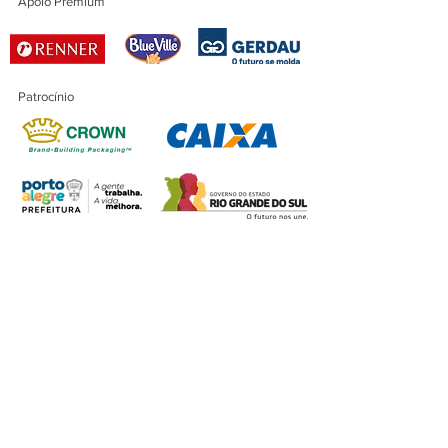
Apoio Premium
Patrocínio
Patrocínio Master
Financiamento