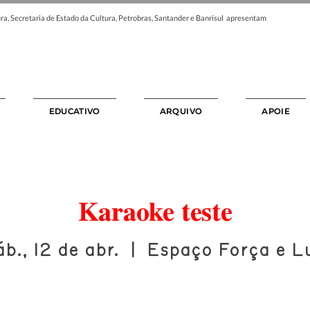
ra, Secretaria de Estado da Cultura, Petrobras, Santander e Banrisul apresentam
EDUCATIVO
ARQUIVO
APOIE
Karaoke teste
áb., 12 de abr.
  |  
Espaço Força e L