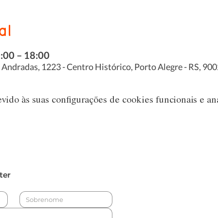
al
0:00 – 18:00
s Andradas, 1223 - Centro Histórico, Porto Alegre - RS, 900
ido às suas configurações de cookies funcionais e aná
ter