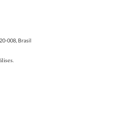
20-008, Brasil
lises.