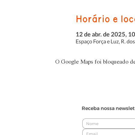
Horário e loc
12 de abr. de 2025, 1
Espaço Força e Luz, R. do
O Google Maps foi bloqueado dev
Receba nossa newslet