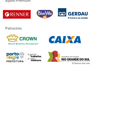
Apoio Premium
Patrocínio
Patrocínio Master
Financiamento