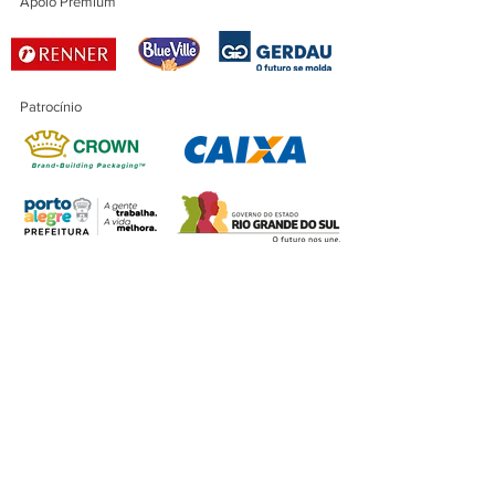
Apoio Premium
Patrocínio
Patrocínio Master
Financiamento