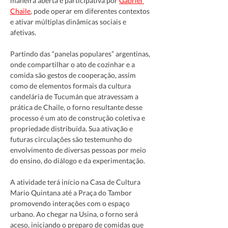
maneira aberta e participativa por 
Gabriel 
Chaile
, pode operar em diferentes contextos 
e ativar múltiplas dinâmicas sociais e 
afetivas.
Partindo das “panelas populares” argentinas, 
onde compartilhar o ato de cozinhar e a 
comida são gestos de cooperação, assim 
como de elementos formais da cultura 
candelária de Tucumán que atravessam a 
prática de Chaile, o forno resultante desse 
processo é um ato de construção coletiva e 
propriedade distribuída. Sua ativação e 
futuras circulações são testemunho do 
envolvimento de diversas pessoas por meio 
do ensino, do diálogo e da experimentação.
A atividade terá início na Casa de Cultura 
Mario Quintana até a Praça do Tambor 
promovendo interações com o espaço 
urbano. Ao chegar na Usina, o forno será 
aceso, iniciando o preparo de comidas que 