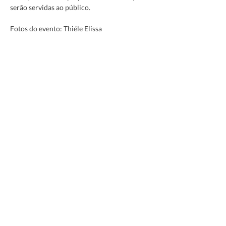
serão servidas ao público.
Fotos do evento: Thiéle Elissa