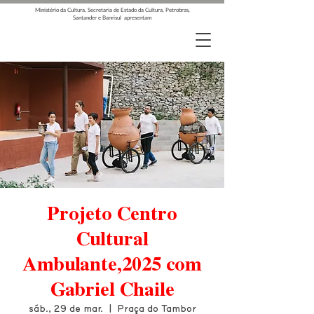
Ministério da Cultura, Secretaria de Estado da Cultura, Petrobras,
Santander e Banrisul apresentam
Projeto Centro
Cultural
Ambulante,2025 com
Gabriel Chaile
sáb., 29 de mar.
  |  
Praça do Tambor