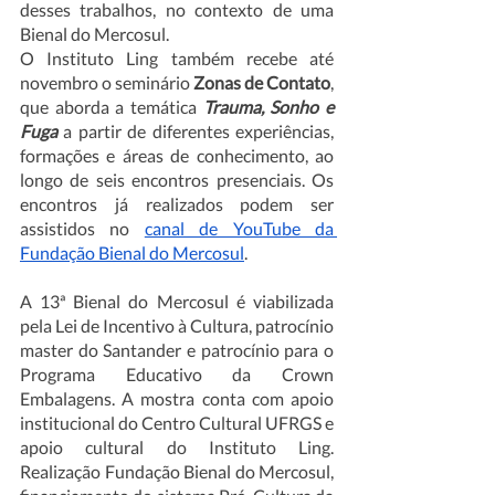
desses trabalhos, no contexto de uma 
Bienal do Mercosul. 
O Instituto Ling também recebe até 
novembro o seminário 
Zonas de Contato
, 
que aborda a temática 
Trauma, Sonho e 
Fuga
 a partir de diferentes experiências, 
formações e áreas de conhecimento, ao 
longo de seis encontros presenciais. Os 
encontros já realizados podem ser 
assistidos no 
canal de YouTube da 
Fundação Bienal do Mercosul
.
A 13ª Bienal do Mercosul é viabilizada 
pela Lei de Incentivo à Cultura, patrocínio 
master do Santander e patrocínio para o 
Programa Educativo da Crown 
Embalagens. A mostra conta com apoio 
institucional do Centro Cultural UFRGS e 
apoio cultural do Instituto Ling. 
Realização Fundação Bienal do Mercosul, 