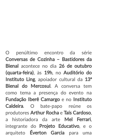
O penúltimo encontro da série 
Conversas de Cozinha – Bastidores da 
Bienal
 acontece no dia 
26 de outubro 
(quarta-feira)
, às 
19h
, no 
Auditório do 
Instituto Ling
, apoiador cultural da 
13ª 
Bienal do Mercosul
. A conversa tem 
como tema a presença do evento na 
Fundação Iberê Camargo 
e no 
Instituto 
Caldeira
.
O bate-papo reúne os 
produtores 
Arthur Rocha
 e
 Taís Cardoso
, 
a historiadora da arte 
Mel Ferrari
, 
integrante do 
Projeto Educativo
, e o 
arquiteto 
Éverton Garcia
 para uma 