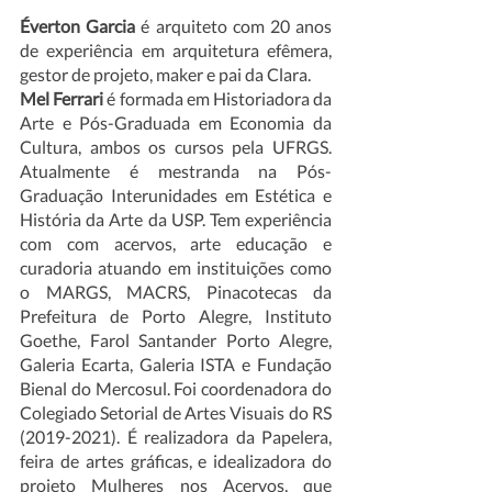
Éverton Garcia 
é arquiteto com 20 anos 
de experiência em arquitetura efêmera, 
gestor de projeto, maker e pai da Clara.
Mel Ferrari 
é formada em Historiadora da 
Arte e Pós-Graduada em Economia da 
Cultura, ambos os cursos pela UFRGS. 
Atualmente é mestranda na Pós-
Graduação Interunidades em Estética e 
História da Arte da USP. Tem experiência 
com com acervos, arte educação e 
curadoria atuando em instituições como 
o MARGS, MACRS, Pinacotecas da 
Prefeitura de Porto Alegre, Instituto 
Goethe, Farol Santander Porto Alegre, 
Galeria Ecarta, Galeria ISTA e Fundação 
Bienal do Mercosul. Foi coordenadora do 
Colegiado Setorial de Artes Visuais do RS 
(2019-2021). É realizadora da Papelera, 
feira de artes gráficas, e idealizadora do 
projeto Mulheres nos Acervos, que 