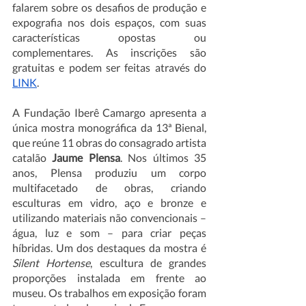
falarem sobre os desafios de produção e 
expografia nos dois espaços, com suas 
características opostas ou 
complementares. As inscrições são 
gratuitas e podem ser feitas através do 
LINK
.
A Fundação Iberê Camargo apresenta a 
única mostra monográfica da 13ª Bienal, 
que reúne 11 obras do consagrado artista 
catalão 
Jaume Plensa
. Nos últimos 35 
anos, Plensa produziu um corpo 
multifacetado de obras, criando 
esculturas em vidro, aço e bronze e 
utilizando materiais não convencionais – 
água, luz e som – para criar peças 
híbridas. Um dos destaques da mostra é 
Silent Hortense
, escultura de grandes 
proporções instalada em frente ao 
museu. Os trabalhos em exposição foram 