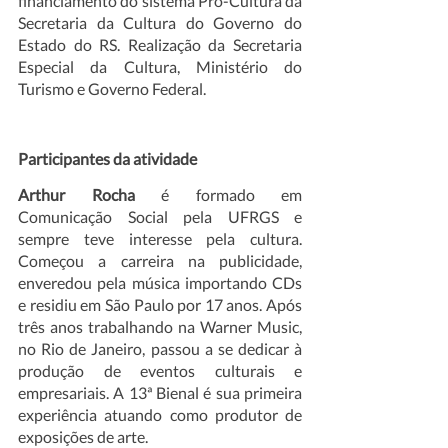
financiamento do sistema Pró-Cultura da 
Secretaria da Cultura do Governo do 
Estado do RS. Realização da Secretaria 
Especial da Cultura, Ministério do 
Turismo e Governo Federal.
Participantes da atividade 
Arthur Rocha 
é
formado em 
Comunicação Social pela UFRGS e 
sempre teve interesse pela cultura. 
Começou a carreira na publicidade, 
enveredou pela música importando CDs 
e residiu em São Paulo por 17 anos. Após 
três anos trabalhando na Warner Music, 
no Rio de Janeiro, passou a se dedicar à 
produção de eventos culturais e 
empresariais. A 13ª Bienal é sua primeira 
experiência atuando como produtor de 
exposições de arte.