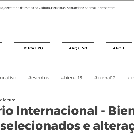
ra, Secretaria de Estado da Cultura, Petrobras, Santander e Banrisul apresentam
EDUCATIVO
ARQUIVO
APOIE
ucativo
#eventos
#bienal13
#bienal12
ge
e leitura
o Internacional - Bien
 selecionados e altera