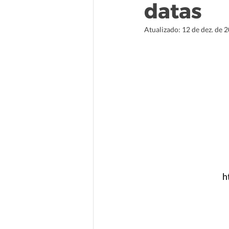
datas
Atualizado:
12 de dez. de 
h