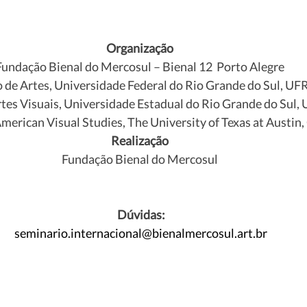
Organização
Fundação Bienal do Mercosul – Bienal 12  Porto Alegre
o de Artes, Universidade Federal do Rio Grande do Sul, U
tes Visuais, Universidade Estadual do Rio Grande do Sul
American Visual Studies, The University of Texas at Austin
Realização
Fundação Bienal do Mercosul
 Dúvidas:
seminario.internacional@bienalmercosul.art.br