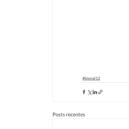
#bienal12
Posts recentes