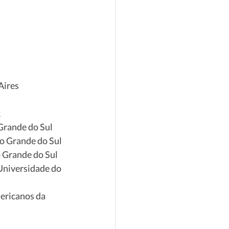
Aires
k
Grande do Sul
io Grande do Sul
o Grande do Sul
Universidade do 
ericanos da 