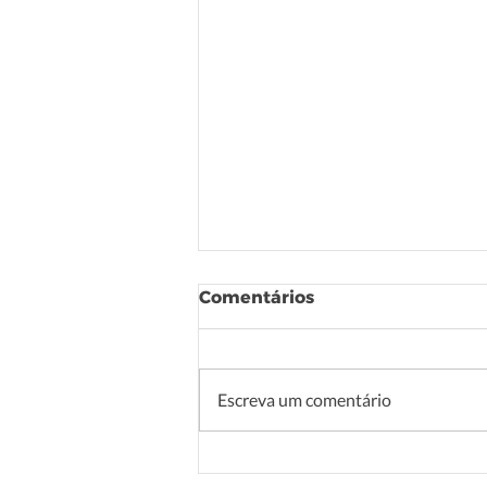
Comentários
Escreva um comentário
Jornal Bienal 12 Porto