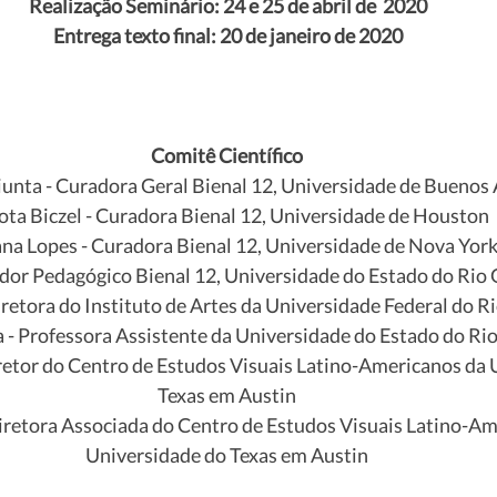
 Realização Seminário: 24 e 25 de abril de  2020
 Entrega texto final: 20 de janeiro de 2020
Comitê Científico
unta - Curadora Geral Bienal 12, Universidade de Buenos 
ta Biczel - Curadora Bienal 12, Universidade de Houston
na Lopes - Curadora Bienal 12, Universidade de Nova Yor
ador Pedagógico Bienal 12, Universidade do Estado do Rio 
retora do Instituto de Artes da Universidade Federal do R
- Professora Assistente da Universidade do Estado do Ri
retor do Centro de Estudos Visuais Latino-Americanos da 
Texas em Austin
iretora Associada do Centro de Estudos Visuais Latino-Am
Universidade do Texas em Austin