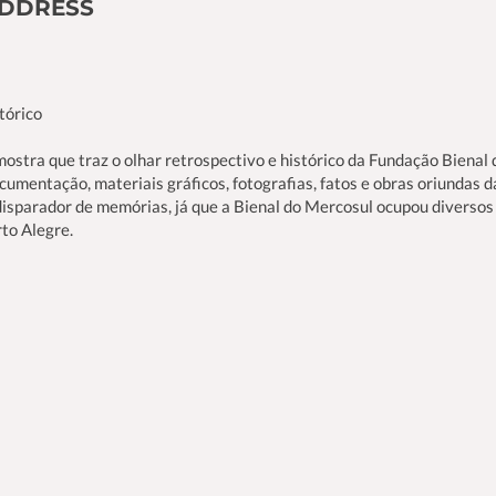
ADDRESS
tórico
ostra que traz o olhar retrospectivo e histórico da Fundação Bienal 
cumentação, materiais gráficos, fotografias, fatos e obras oriundas 
disparador de memórias, já que a Bienal do Mercosul ocupou diversos
rto Alegre.