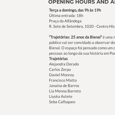
OPENING HOURS AND 
Terça a domingo, das 9h às 19h
Última entrada: 18h
Praça da Alfândega
R. Sete de Setembro, 1020 - Centro His
“Trajetórias: 25 anos da Bienal”
é uma m
público vai ser convidado a observar do
Bienal. O espaço foi pensado como um 
pessoas ao longo da sua história em Po
Trajetórias
Alejandra Dorado
Carlos Zerpa
Daniel Monroy
Francisco Matto
Janaína de Barros
Lia Menna Barreto
Liuska Astete
Seba Calfuqueo