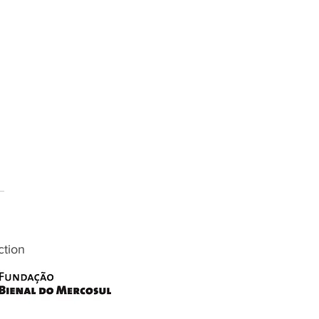
ction