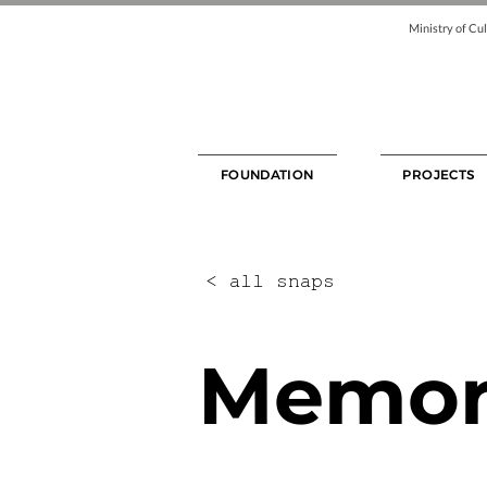
Ministry of Cul
FOUNDATION
PROJECTS
< all snaps
Memori