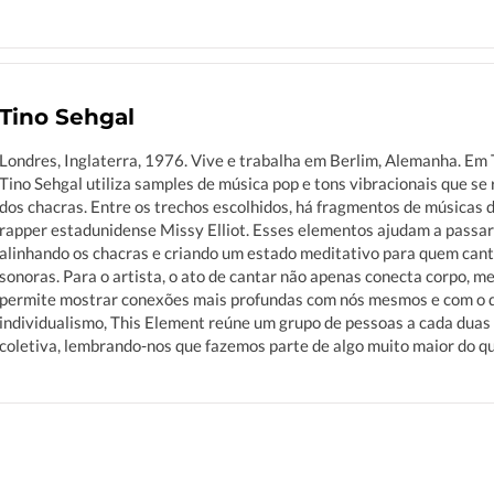
Tino Sehgal
Londres, Inglaterra, 1976. Vive e trabalha em Berlim, Alemanha. Em 
Tino Sehgal utiliza samples de música pop e tons vibracionais que se
dos chacras. Entre os trechos escolhidos, há fragmentos de músicas
rapper estadunidense Missy Elliot. Esses elementos ajudam a passar
alinhando os chacras e criando um estado meditativo para quem cant
sonoras. Para o artista, o ato de cantar não apenas conecta corpo, 
permite mostrar conexões mais profundas com nós mesmos e com o q
individualismo, This Element reúne um grupo de pessoas a cada duas 
coletiva, lembrando-nos que fazemos parte de algo muito maior do qu