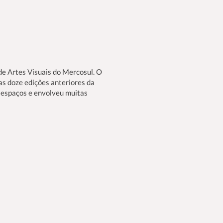
de Artes Visuais do Mercosul. O
das doze edições anteriores da
 espaços e envolveu muitas