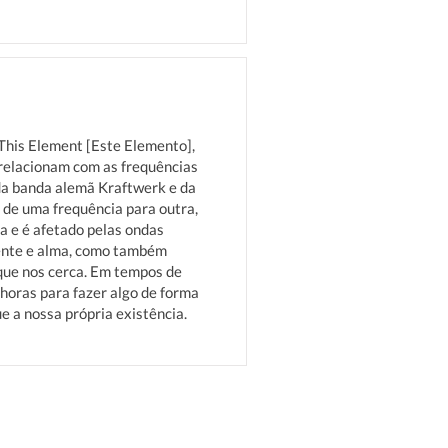
This Element [Este Elemento],
 relacionam com as frequências
 da banda alemã Kraftwerk e da
 de uma frequência para outra,
a e é afetado pelas ondas
mente e alma, como também
ue nos cerca. Em tempos de
horas para fazer algo de forma
e a nossa própria existência.