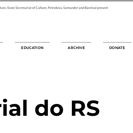
ture, State Secretariat of Culture, Petrobras, Santander and Banrisul present
EDUCATION
ARCHIVE
DONATE
al do RS