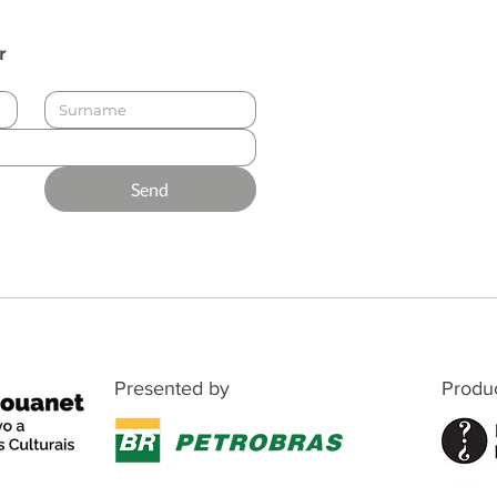
r
Send
Presented by
Produ