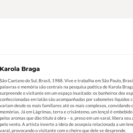
Karola Braga
São Caetano do Sul, Brasil, 1988. Vive e trabalha em São Paulo, Brasi
palavras e memória são centrais na pesquisa poética de Karola Brag
surpreende o visitante em um espaço inusitado: os banheiros dos es
confeccionadas em latão são acompanhadas por sabonetes líquidos c
variam desde os mais familiares até os mais complexos, convidando o v
memórias. Já em Lágrimas, terra e crisântemo, um lençol é embebido
pelos aromas que dão título à obra – e, preso em um varal, libera 
pelo vento. A artista inverte a ideia de assepsia relacionada a um len
varal, provocando o visitante com o cheiro que dele se desprende.