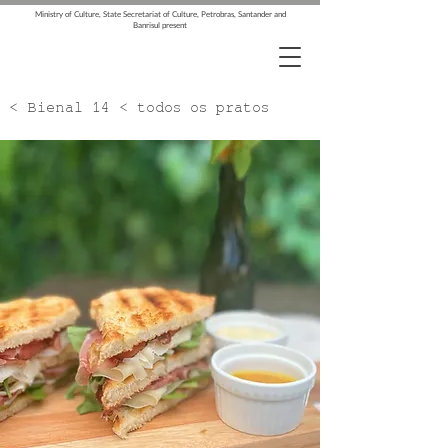
Ministry of Culture, State Secretariat of Culture, Petrobras, Santander and
Banrisul present
< Bienal 14 < todos os pratos