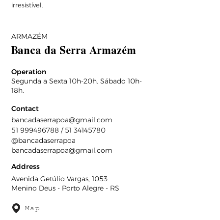
irresistível.
ARMAZÉM
Banca da Serra Armazém
Operation
Segunda a Sexta 10h-20h. Sábado 10h-
18h.
Contact
bancadaserrapoa@gmail.com
51 999496788
/
51 34145780
@bancadaserrapoa
bancadaserrapoa@gmail.com
Address
Avenida Getúlio Vargas, 1053
Menino Deus - Porto Alegre - RS
Map