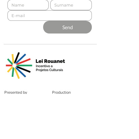
Send
Presented by
Production
Premium
Support