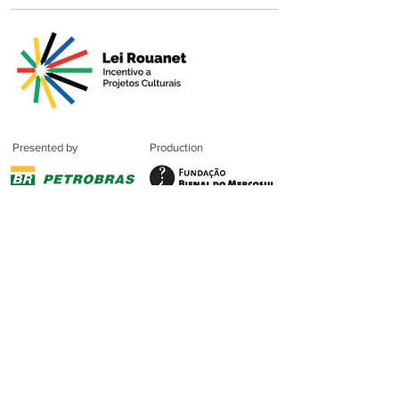
Presented by
Production
Premium
Support
Sponsorshi
p