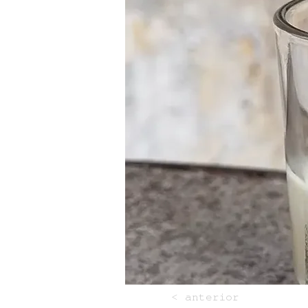
< anterior