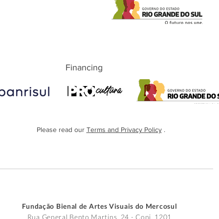
Financing
Please read our
Terms and Privacy Policy
.
Fundação Bienal de Artes Visuais do Mercosul
Rua General Bento Martins, 24 - Conj. 1201