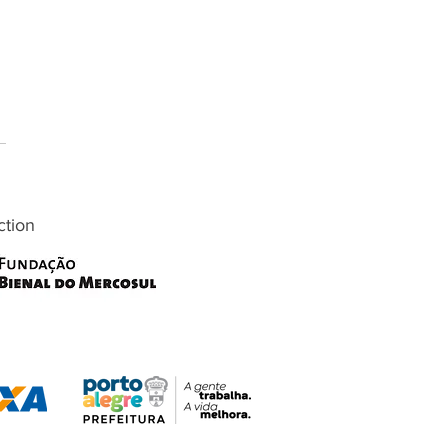
ction