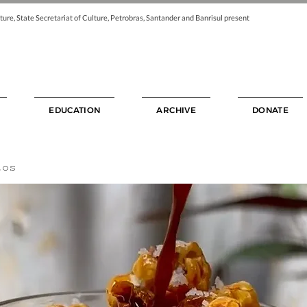
ture, State Secretariat of Culture, Petrobras, Santander and Banrisul present
EDUCATION
ARCHIVE
DONATE
tos