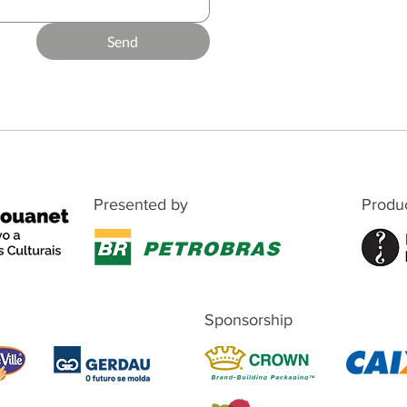
Send
Presented by
Produ
Sponsorship