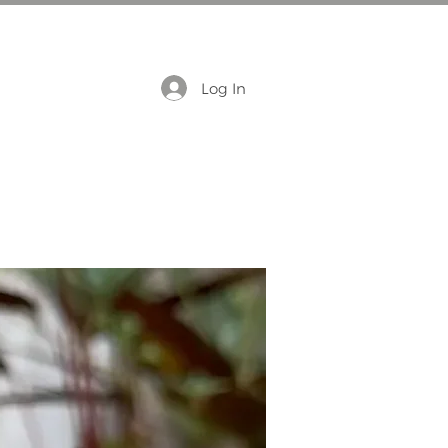
Log In