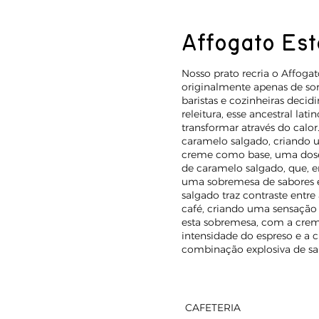
Affogato Est
Nosso prato recria o Affoga
originalmente apenas de sorv
baristas e cozinheiras decid
releitura, esse ancestral la
transformar através do calo
caramelo salgado, criando 
creme como base, uma dose 
de caramelo salgado, que, 
uma sobremesa de sabores e
salgado traz contraste entre
café, criando uma sensação 
esta sobremesa, com a crem
intensidade do espreso e a 
combinação explosiva de sa
CAFETERIA