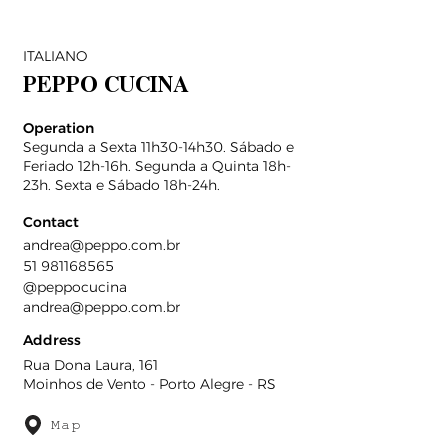
ITALIANO
PEPPO CUCINA
Operation
Segunda a Sexta 11h30-14h30. Sábado e
Feriado 12h-16h. Segunda a Quinta 18h-
23h. Sexta e Sábado 18h-24h.
Contact
andrea@peppo.com.br
51 981168565
@peppocucina
andrea@peppo.com.br
Address
Rua Dona Laura, 161
Moinhos de Vento - Porto Alegre - RS
Map