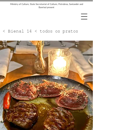
Ministry of Culture, State Secretariat of Culture, Petrobras, Santander and
Banrisul present
< Bienal 14 < todos os pratos