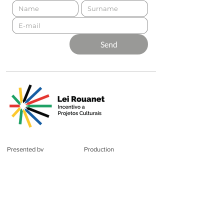
Send
Presented by
Production
Premium
Support