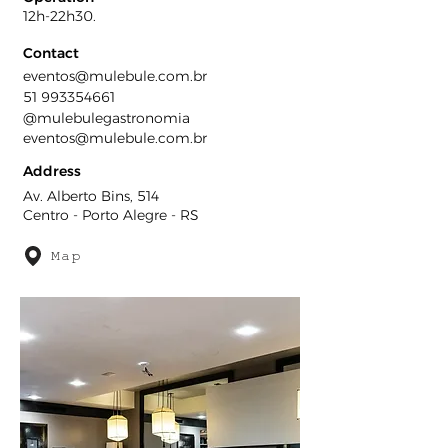
12h-22h30.
Contact
eventos@mulebule.com.br
51 993354661
@mulebulegastronomia
eventos@mulebule.com.br
Address
Av. Alberto Bins, 514
Centro - Porto Alegre - RS
Map