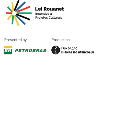
Presented by
Production
Premium
Support
Sponsorshi
p