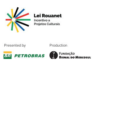
Presented by
Production
Premium
Support
Sponsorshi
p