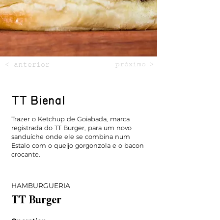
< anterior
próximo >
TT Bienal
Trazer o Ketchup de Goiabada, marca
registrada do TT Burger, para um novo
sanduíche onde ele se combina num
Estalo com o queijo gorgonzola e o bacon
crocante.
HAMBURGUERIA
TT Burger