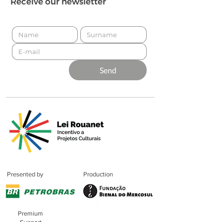
Receive our newsletter
Send
Presented by
Production
Premium