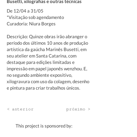
Busetti, xilografias e outras técnicas
De 12/04 a 31/05
*Visitação sob agendamento
Curadoria: Niura Borges
Descrição: Quinze obras irão abranger o
período dos últimos 10 anos de produção
artística da gaúcha Marinês Busetti, em
seu atelier em Santa Catarina, com
destaque para edições limitadas e
impressão em papel japonês wenzhou. E,
no segundo ambiente expositivo,
xilogravura com uso da colagem, desenho
e pintura para criar trabalhos únicos.
< anterior
próximo >
This project is sponsored by: