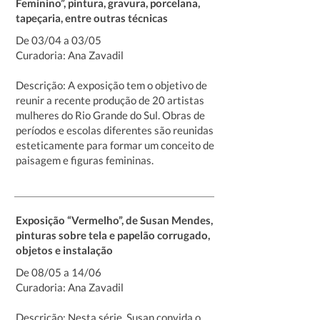
Feminino”, pintura, gravura, porcelana,
tapeçaria, entre outras técnicas
De 03/04 a 03/05
Curadoria: Ana Zavadil
Descrição: A exposição tem o objetivo de
reunir a recente produção de 20 artistas
mulheres do Rio Grande do Sul. Obras de
períodos e escolas diferentes são reunidas
esteticamente para formar um conceito de
paisagem e figuras femininas.
Exposição “Vermelho”, de Susan Mendes,
pinturas sobre tela e papelão corrugado,
objetos e instalação
De 08/05 a 14/06
Curadoria: Ana Zavadil
Descrição: Nesta série, Susan convida o