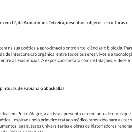
 em ti”, de Armarinhos Teixeira, desenhos, objetos, esculturas e
em na sua poética a aproximação entre arte, ciências e biologia. Par
eia de interconexão orgânica, entre todos os seres vivos e a tecnologi
ntre as existências. A exposição contará com instalações, vídeos e
 pinturas de Fabiana Gabaskallás
vidual em Porto Alegre, a artista apresenta um conjunto de obras que
oética. Inspirada pelo primeiro tratado médico produzido para as terr
cumentos legais, teses universitárias e obras de historiadores renom