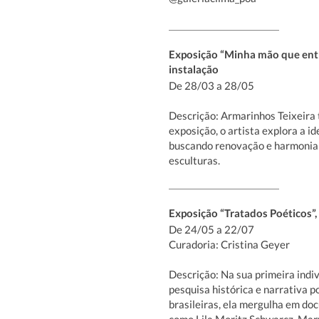
Exposição “Minha mão que entra
instalação
De 28/03 a 28/05
Descrição: Armarinhos Teixeira t
exposição, o artista explora a id
buscando renovação e harmonia e
esculturas.
Exposição “Tratados Poéticos”,
De 24/05 a 22/07
Curadoria: Cristina Geyer
Descrição: Na sua primeira indi
pesquisa histórica e narrativa p
brasileiras, ela mergulha em do