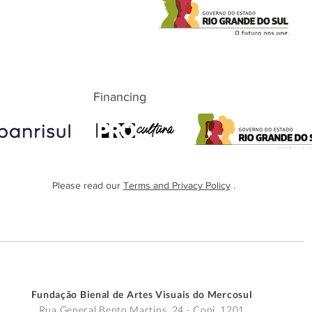
Financing
Please read our
Terms and Privacy Policy
.
Fundação Bienal de Artes Visuais do Mercosul
Rua General Bento Martins, 24 - Conj. 1201