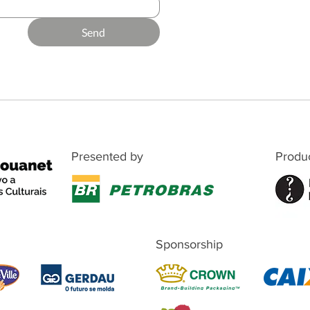
Send
Presented by
Produ
Sponsorship