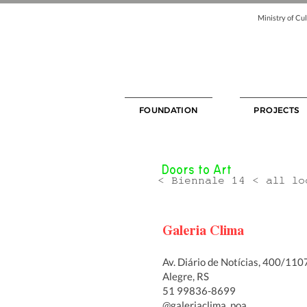
Ministry of Cul
FOUNDATION
PROJECTS
Doors to Art
< Biennale 14 < all lo
Galeria Clima
Av. Diário de Notícias, 400/110
Alegre, RS
51 99836-8699
@galeriaclima_poa