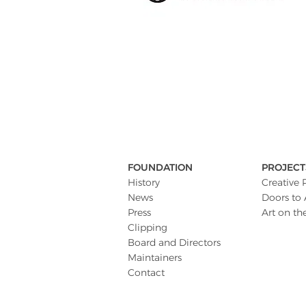
FOUNDATION
PROJECT
History
Creative 
News
Doors to 
Press
Art on th
Clipping
Board and Directors
Maintainers
Contact