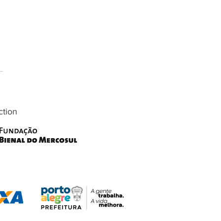
ction