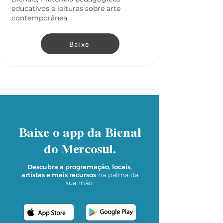
educativos e leituras sobre arte
contemporânea.
Baixe
Baixe o app da Bienal
do Mercosul.
Descubra a
programação, locais,
artistas e mais recursos
na palma da
sua mão.