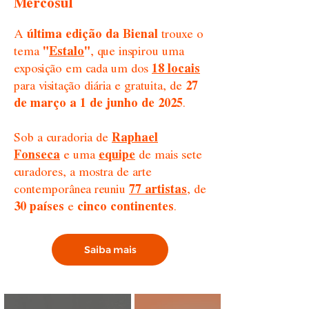
Mercosul
A
última edição da Bienal
trouxe o
tema
"
Estalo
"
, que inspirou uma
exposição em cada um dos
18 locais
para visitação diária e gratuita, de
27
de março a 1 de junho de 2025
.
Sob a curadoria de
Raphael
Fonseca
e uma
equipe
de mais sete
curadores, a mostra de arte
contemporânea reuniu
77 artistas
, de
30 países
e
cinco continentes
.
Saiba mais