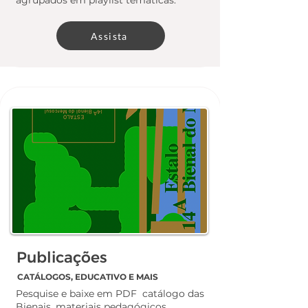
agrupados em playlist temáticas.
Assista
Publicações
CATÁLOGOS, EDUCATIVO E MAIS
Pesquise e baixe em PDF catálogo das
Bienais, materiais pedagógicos