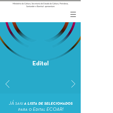
Ministério da Cultura, Secretaria de Estado da Cultura, Petrobras,
Santander e Banrisul apresentam
Edital
JÁ saiu
a lista de selecionados
para o Edital ECOAR!