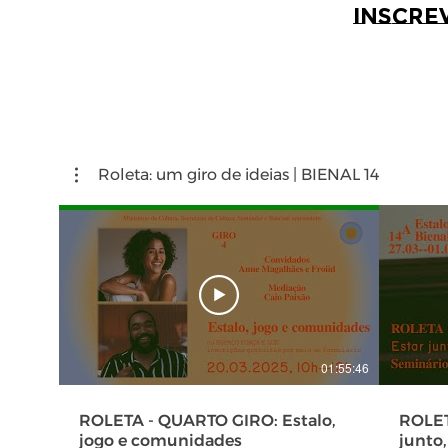
Inscre
Roleta: um giro de ideias | BIENAL 14
01:55:46
ROLETA - QUARTO GIRO: Estalo,
ROLET
jogo e comunidades
junto,