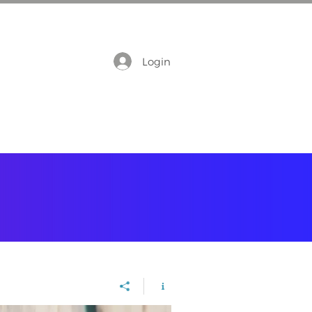
Login