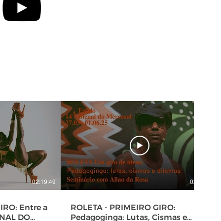
02:19:49
02:00:01
RO: Entre a
ROLETA - PRIMEIRO GIRO:
Pedagoginga: Lutas, Cismas e