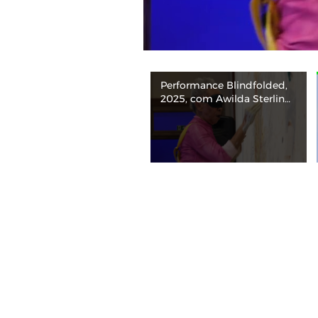
Performance Blindfolded,
2025, com Awilda Sterling
| 14ª Bienal do Mercosul