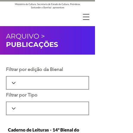
Ministério da Cultura, Secretaria de Estado da Cultura, Petrobras,
Santander e Banrisul apresentam
ARQUIVO >
PUBLICAÇÕES
Filtrar por edição da Bienal
Filtrar por Tipo
Caderno de Leituras - 14ª Bienal do