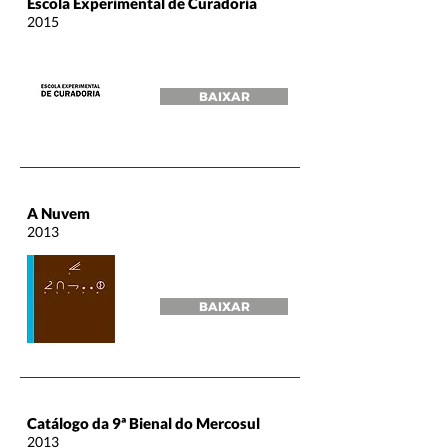
Escola Experimental de Curadoria
2015
BAIXAR
A Nuvem
2013
BAIXAR
Catálogo da 9ª Bienal do Mercosul
2013