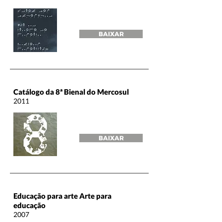
BAIXAR
Catálogo da 8ª Bienal do Mercosul
2011
BAIXAR
Educação para arte Arte para
educação
2007