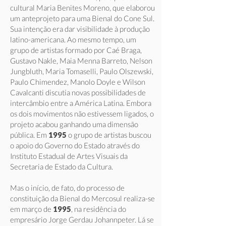
cultural Maria Benites Moreno, que elaborou
um anteprojeto para uma Bienal do Cone Sul.
Sua intenção era dar visibilidade à produção
latino-americana. Ao mesmo tempo, um
grupo de artistas formado por Caé Braga,
Gustavo Nakle, Maia Menna Barreto, Nelson
Jungbluth, Maria Tomaselli, Paulo Olszewski,
Paulo Chimendez, Manolo Doyle e Wilson
Cavalcanti discutia novas possibilidades de
intercâmbio entre a América Latina. Embora
os dois movimentos não estivessem ligados, o
projeto acabou ganhando uma dimensão
pública. Em
1995
o grupo de artistas buscou
o apoio do Governo do Estado através do
Instituto Estadual de Artes Visuais da
Secretaria de Estado da Cultura.
Mas o início, de fato, do processo de
constituição da Bienal do Mercosul realiza-se
em março de
1995
, na residência do
empresário Jorge Gerdau Johannpeter. Lá se