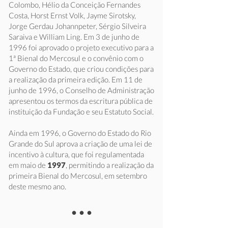
Colombo, Hélio da Conceição Fernandes
Costa, Horst Ernst Volk, Jayme Sirotsky,
Jorge Gerdau Johannpeter, Sérgio Silveira
Saraiva e William Ling. Em 3 de junho de
1996 foi aprovado o projeto executivo para a
1ª Bienal do Mercosul e o convênio com o
Governo do Estado, que criou condições para
a realização da primeira edição. Em 11 de
junho de 1996, o Conselho de Administração
apresentou os termos da escritura pública de
instituição da Fundação e seu Estatuto Social.
Ainda em 1996, o Governo do Estado do Rio
Grande do Sul aprova a criação de uma lei de
incentivo à cultura, que foi regulamentada
em maio de
1997
, permitindo a realização da
primeira Bienal do Mercosul, em setembro
deste mesmo ano.
•••