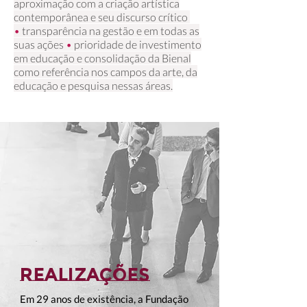
aproximação com a criação artística
contemporânea e seu discurso crítico
•
transparência na gestão e em todas as
suas ações
•
prioridade de investimento
em educação e consolidação da Bienal
como referência nos campos da arte, da
educação e pesquisa nessas áreas.
Realizações
Em 29 anos de existência, a Fundação