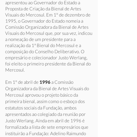
apresentou ao Governador do Estado a
Proposta de Criação da Bienal de Artes
Visuais do Mercosul. Em 1° de dezembro de
1995, o Governador do Estado nomeia a
Comissão Organizadora da Bienal de Artes
Visuais do Mercosul que, por sua vez, indicou
a nomeação de um presidente para a
realização da 1ª Bienal do Mercosul e a
composição do Conselho Deliberativo. O
empresário e colecionador Justo Werlang,
foi eleito o primeiro presidente da Bienal do
Mercosul.
Em 1° de abril de
1996
a Comissão
Organizadora da Bienal de Artes Visuais do
Mercosul aprovou o projeto básico da
primeira bienal, assim como o esboço dos
estatutos sociais da Fundação, ambos
apresentados ao colegiado da reunião por
Justo Werlang. Ainda em abril de 1996 é
formalizada a lista de sete empresários que
instituirão a Fundação: Adelino Raimundo