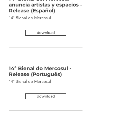
anuncia artistas y espacios -
Release (Español)
14ª Bienal do Mercosul
download
14ª Bienal do Mercosul -
Release (Português)
14ª Bienal do Mercosul
download
ver mais antigos...