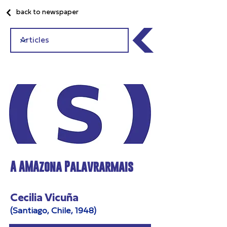
back to newspaper
A AMAzona Palavrarmais
Cecilia Vicuña
(Santiago, Chile, 1948)