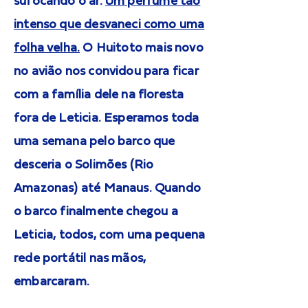
sufocando o ar.
Um perfume tão
intenso que desvaneci como uma
folha velha.
O Huitoto mais novo
no avião nos convidou para ficar
com a família dele na floresta
fora de Leticia. Esperamos toda
uma semana pelo barco que
desceria o Solimões (Rio
Amazonas) até Manaus. Quando
o barco finalmente chegou a
Leticia, todos, com uma pequena
rede portátil nas mãos,
embarcaram.