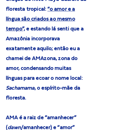
floresta tropical:
“o amor e a
língua são criados ao mesmo
tempo”,
e estando lá senti que a
Amazônia incorporava
exatamente aquilo; então eu a
chamei de AMAzona, zona do
amor, condensando muitas
línguas para ecoar o nome local:
Sachamama
, o espírito-mãe da
floresta.
AMA é a raiz de “amanhecer”
(
dawn
/amanhecer) e “amor”