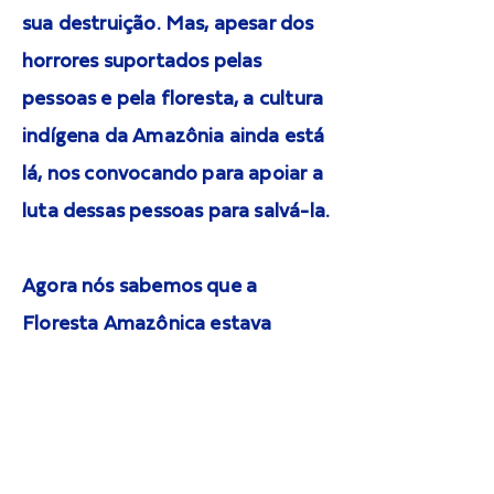
sua destruição. Mas, apesar dos
horrores suportados pelas
pessoas e pela floresta, a cultura
indígena da Amazônia ainda está
lá, nos convocando para apoiar a
luta dessas pessoas para salvá-la.
Agora nós sabemos que a
Floresta Amazônica estava
repleta de civilizações antigas
que criaram redes de “vilarejos”
interconectados que
maximizaram a floresta e suas