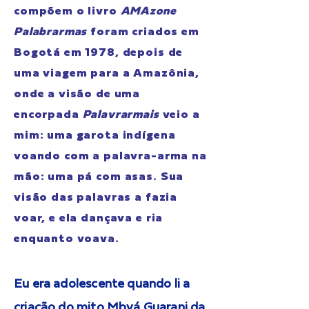
compõem o livro
AMAzone
Palabrarmas
foram criados em
Bogotá em 1978, depois de
uma viagem para a Amazônia,
onde a visão de uma
encorpada
Palavrarmais
veio a
mim: uma garota indígena
voando com a palavra-arma na
mão: uma pá com asas. Sua
visão das palavras a fazia
voar, e ela dançava e ria
enquanto voava.
Eu era adolescente quando li a
criação do mito Mbyá Guarani da