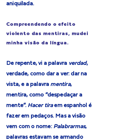
aniquilada.
Compreendendo o efeito
violento das mentiras, mudei
minha visão da língua.
De repente, vi a palavra
verdad
,
verdade, como dar a ver: dar na
vista, e a palavra
mentira
,
mentira, como “despedaçar a
mente”.
Hacer tira
em espanhol é
fazer em pedaços. Mas a visão
vem com o nome:
Palabrarmas
,
palavras estavam se armando