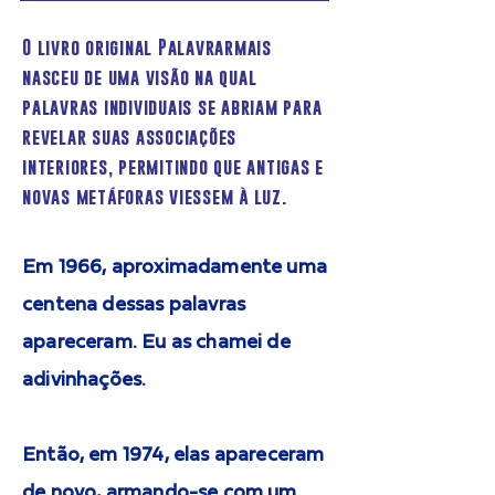
O livro original Palavrarmais
nasceu de uma visão na qual
palavras individuais se abriam para
revelar suas associações
interiores, permitindo que antigas e
novas metáforas viessem à luz.
Em 1966, aproximadamente uma
centena dessas palavras
apareceram. Eu as chamei de
adivinhações.
Então, em 1974, elas apareceram
de novo, armando-se com um