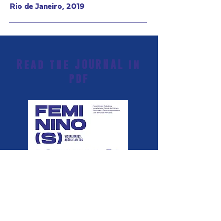
Rio de Janeiro, 2019
Read the JOURNAL in
pdf