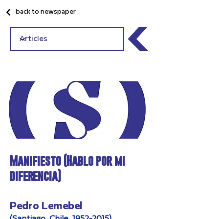
back to newspaper
Manifiesto (Hablo por mi
diferencia)
Pedro Lemebel
(Santiago, Chile,
1952-2015)