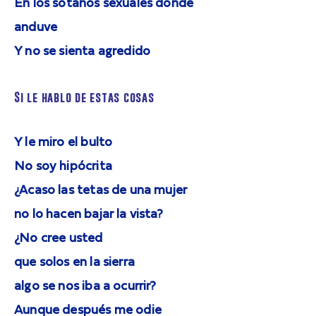
En los sótanos sexuales donde
anduve
Y no se sienta agredido
Si le hablo de estas cosas
Y le miro el bulto
No soy hipócrita
¿Acaso las tetas de una mujer
no lo hacen bajar la vista?
¿No cree usted
que solos en la sierra
algo se nos iba a ocurrir?
Aunque después me odie