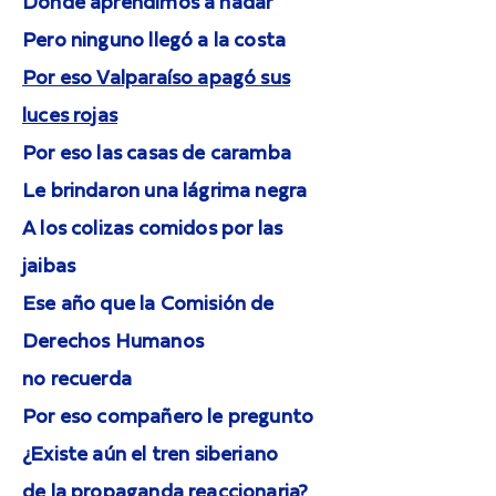
Donde aprendimos a nadar
Pero ninguno llegó a la costa
Por eso Valparaíso apagó sus
luces rojas
Por eso las casas de caramba
Le brindaron una lágrima negra
A los colizas comidos por las
jaibas
Ese año que la Comisión de
Derechos Humanos
no recuerda
Por eso compañero le pregunto
¿Existe aún el tren siberiano
de la propaganda reaccionaria?