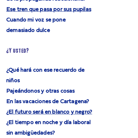
Ese tren que pasa por sus pupilas
Cuando mi voz se pone
demasiado dulce
¿Y usted?
¿Qué hará con ese recuerdo de
niños
Pajeándonos y otras cosas
En las vacaciones de Cartagena?
¿El futuro será en blanco y negro?
¿El tiempo en noche y día laboral
sin ambigüedades?