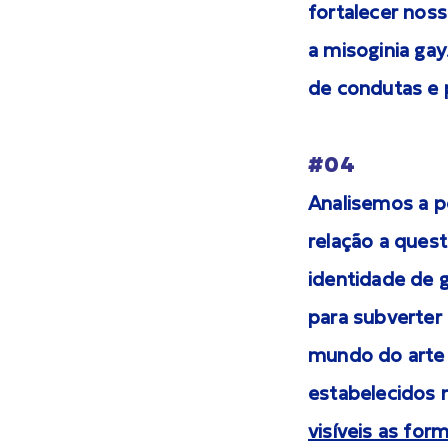
fortalecer noss
a misoginia gay
de condutas e 
#04
Analisemos a p
relação a quest
identidade de 
para subverter
mundo do arte 
estabelecidos n
visíveis as for