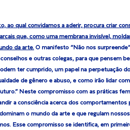
, ao qual convidamos a aderir, procura criar con
iarcais que, como uma membrana invisível, molda
ndo da arte.
O manifesto “Não nos surpreende”
s, conselhos e outras colegas, para que pensem 
odem ter cumprido, um papel na perpetuação do
gualdade de gênero e abuso, e como irão lidar co
uturo.” Neste compromisso com as práticas femi
dir a consciência acerca dos comportamentos pa
 dominam o mundo da arte e que regulam nosso
mos. Esse compromisso se identifica, em primeir