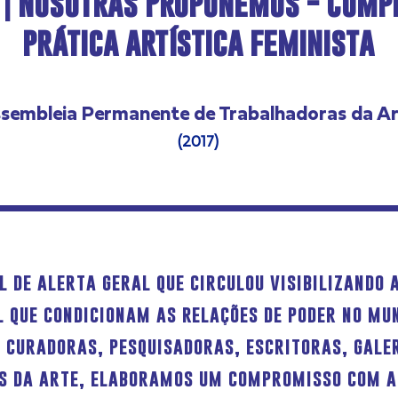
 | Nosotras Proponemos - Comp
prática artística feminista
sembleia Permanente de Trabalhadoras da A
(2017)
l de alerta geral que circulou visibilizando 
l que condicionam as relações de poder no mu
, curadoras, pesquisadoras, escritoras, gale
s da arte, elaboramos um compromisso com a