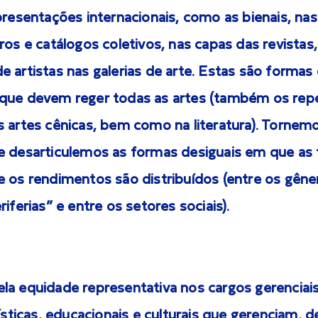
presentações internacionais, como as bienais, na
ros e catálogos coletivos, nas capas das revistas,
 artistas nas galerias de arte. Estas são formas
que devem reger todas as artes (também os repe
 artes cênicas, bem como na literatura). Tornemos
e desarticulemos as formas desiguais em que as
e os rendimentos são distribuídos (entre os gêne
iferias” e entre os setores sociais).
la equidade representativa nos cargos gerenciai
tísticas, educacionais e culturais que gerenciam, 