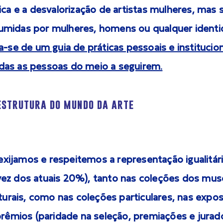
ica e a desvalorização de artistas mulheres, mas
midas por mulheres, homens ou qualquer identi
a-se de um guia de práticas pessoais e institucio
as as pessoas do meio a seguirem.
estrutura do mundo da arte
ijamos e respeitemos a representação igualitár
ez dos atuais 20%), tanto nas coleções dos mus
lturais, como nas coleções particulares, nas expo
prêmios (paridade na seleção, premiações e jurado