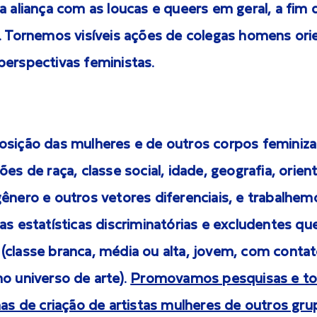
a aliança com as loucas e queers em geral, a fim
. Tornemos visíveis ações de colegas homens orie
perspectivas feministas.
osição das mulheres e de outros corpos feminiz
ões de raça, classe social, idade, geografia, orien
gênero e outros vetores diferenciais, e trabalhe
 as estatísticas discriminatórias e excludentes 
(classe branca, média ou alta, jovem, com conta
o universo de arte).
Promovamos pesquisas e t
mas de criação de artistas mulheres de outros gru