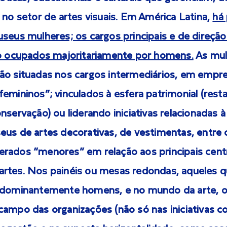
 no setor de artes visuais. Em América Latina,
há
seus mulheres; os cargos principais e de direção
ão ocupados majoritariamente por homens.
As mul
ão situadas nos cargos intermediários, em empr
emininos”; vinculados à esfera patrimonial (rest
nservação) ou liderando iniciativas relacionadas 
eus de artes decorativas, de vestimentas, entre 
rados “menores” em relação aos principais cent
rtes. Nos painéis ou mesas redondas, aqueles 
edominantemente homens, e no mundo da arte, o 
campo das organizações (não só nas iniciativas c