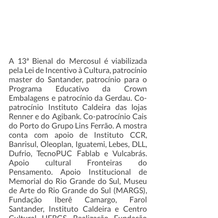
A 13ª Bienal do Mercosul é viabilizada 
pela Lei de Incentivo à Cultura, patrocínio 
master do Santander, patrocínio para o 
Programa Educativo da Crown 
Embalagens e patrocínio da Gerdau. Co-
patrocínio Instituto Caldeira das lojas 
Renner e do Agibank. Co-patrocínio Cais 
do Porto do Grupo Lins Ferrão. A mostra 
conta com apoio de Instituto CCR, 
Banrisul, Oleoplan, Iguatemi, Lebes, DLL, 
Dufrio, TecnoPUC Fablab e Vulcabrás. 
Apoio cultural Fronteiras do 
Pensamento. Apoio Institucional de 
Memorial do Rio Grande do Sul, Museu 
de Arte do Rio Grande do Sul (MARGS), 
Fundação Iberê Camargo, Farol 
Santander, Instituto Caldeira e Centro 
Cultural UFRGS. Realização Fundação 