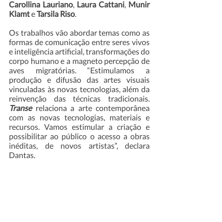
Carollina Lauriano
, 
Laura Cattani
, 
Munir 
Klamt
 e 
Tarsila Riso
. 
Os trabalhos vão abordar temas como as 
formas de comunicação entre seres vivos 
e inteligência artificial, transformações do 
corpo humano e a magneto percepção de 
aves migratórias. “Estimulamos a 
produção e difusão das artes visuais 
vinculadas às novas tecnologias, além da 
reinvenção das técnicas tradicionais. 
Transe
 relaciona a arte contemporânea 
com as novas tecnologias, materiais e 
recursos. Vamos estimular a criação e 
possibilitar ao público o acesso a obras 
inéditas, de novos artistas”, declara 
Dantas.