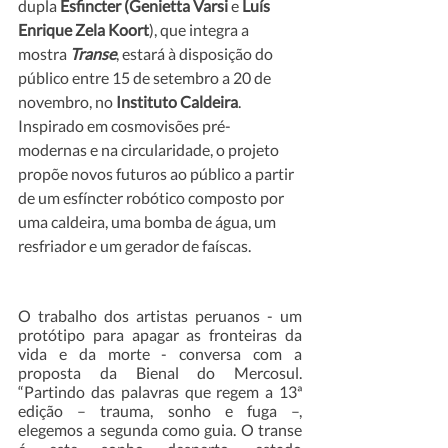
dupla 
Esfincter (Genietta Varsi
 e 
Luís 
Enrique Zela Koort
), que integra a 
mostra 
Transe
, estará à disposição do 
público entre 15 de setembro a 20 de 
novembro, no 
Instituto Caldeira
. 
Inspirado em cosmovisões pré-
modernas e na circularidade, o projeto 
propõe novos futuros ao público a partir 
de um esfíncter robótico composto por 
uma caldeira, uma bomba de água, um 
resfriador e um gerador de faíscas.  
O trabalho dos artistas peruanos - um 
protótipo para apagar as fronteiras da 
vida e da morte - conversa com a 
proposta da Bienal do Mercosul. 
“Partindo das palavras que regem a 13ª 
edição – trauma, sonho e fuga –, 
elegemos a segunda como guia. O transe 