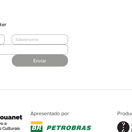
ter
Enviar
Apresentado por
Produ