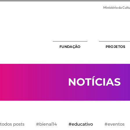
Ministério da Cultu
FUNDAÇÃO
PROJETOS
NOTÍCIAS
todos posts
#bienal14
#educativo
#eventos