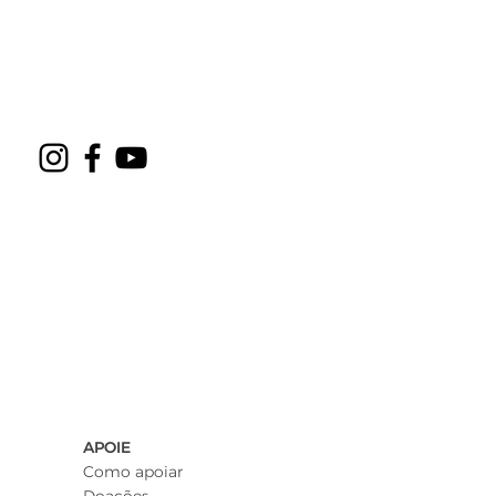
APOIE
Como apoiar
Doações