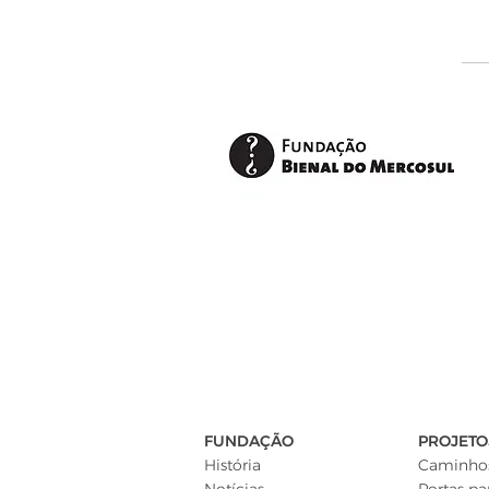
FUNDAÇÃO
PROJETO
História
Caminhos
Notícias
Portas pa