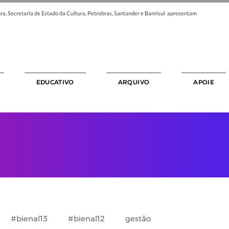
ra, Secretaria de Estado da Cultura, Petrobras, Santander e Banrisul apresentam
EDUCATIVO
ARQUIVO
APOIE
#bienal13
#bienal12
gestão