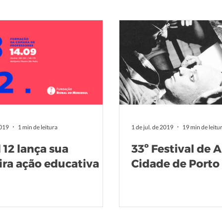
2019
1 min de leitura
1 de jul. de 2019
19 min de leitu
 12 lança sua
33º Festival de A
ira ação educativa
Cidade de Porto