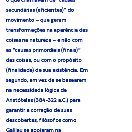
o que chamavam de “causas
secundárias (eficientes)” do
movimento – que geram
transformações na aparência das
coisas na natureza – e não com
as “causas primordiais (finais)”
das coisas, ou com o propósito
(finalidade) de sua existência. Em
segundo, em vez de se basearem
na necessidade lógica de
Aristóteles (384-322 a.C.) para
garantir a correção de suas
descobertas, filósofos como
Galileu se apoiaram na