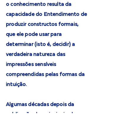
o conhecimento resulta da
capacidade do Entendimento de
produzir constructos formais,
que ele pode usar para
determinar (isto é, decidir) a
verdadeira natureza das
impressões sensíveis
compreendidas pelas formas da
intuição.
Algumas décadas depois da
publicação das principais obras
de Kant, Hegel
(1777-1831)
tratou