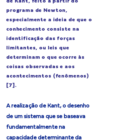
de Kant, feito a partir do
programa de Newton,
especialmente a ideia de que o
conhecimento consiste na
identificação das forças
limitantes, ou leis que
determinam o que ocorre às
coisas observadas e aos
acontecimentos (fenômenos)
[7].
A realização de Kant, o desenho
de um sistema que se baseava
fundamentalmente na
capacidade determinante da