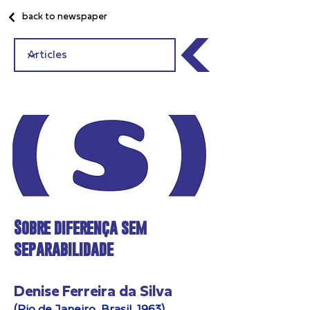
back to newspaper
Sobre diferença sem
separabilidade
Denise Ferreira da Silva
(Rio de Janeiro, Brasil, 1963)