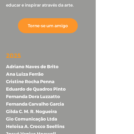
educar e inspirar através da arte.
Torne-se um amigo
2025
Adriano Naves de Brito
Ana Luiza Ferrão
Cristine Rocha Penna
Eduardo de Quadros Pinto
Fernanda Dora Luzzatto
Fernanda Carvalho Garcia
Gilda C. M. R. Nogueira
Gio Comunicação Ltda
Heloisa A. Crocco Seellins
Josué Vanius Hoewell