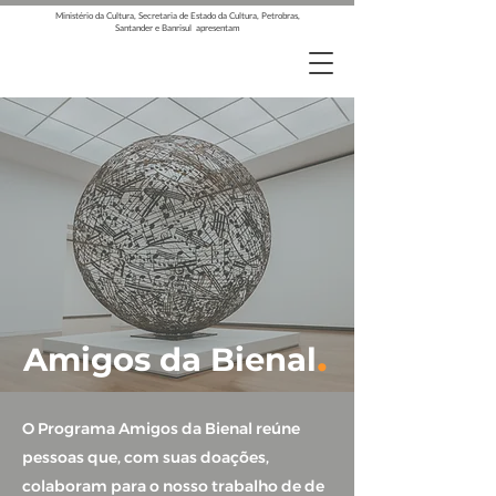
Ministério da Cultura, Secretaria de Estado da Cultura, Petrobras,
Santander e Banrisul apresentam
.
Amigos da Bienal
O Programa Amigos da Bienal reúne
pessoas que, com suas doações,
colaboram para o nosso trabalho de de