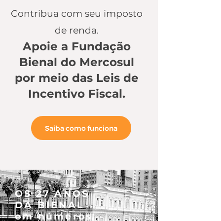
Contribua com seu imposto
de renda.
Apoie a Fundação
Bienal do Mercosul
por meio das Leis de
Incentivo Fiscal.
Saiba como funciona
OS 27 ANOS
DA BIENAL
em
números