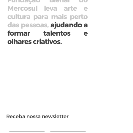
Fundação Bienal do
Mercosul leva arte e
cultura para mais perto
das pessoas,
ajudando a
formar talentos e
olhares criativos.
Receba nossa newsletter