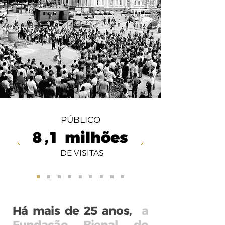
PÚBLICO
8,1
milhões
DE VISITAS
Há mais de 25 anos,
a