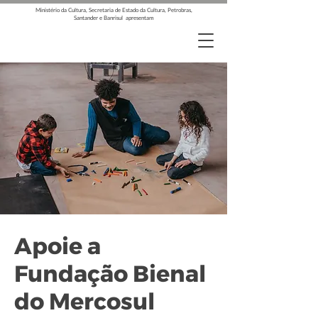
Ministério da Cultura, Secretaria de Estado da Cultura, Petrobras,
Santander e Banrisul apresentam
Apoie a
Fundação Bienal
do Mercosul