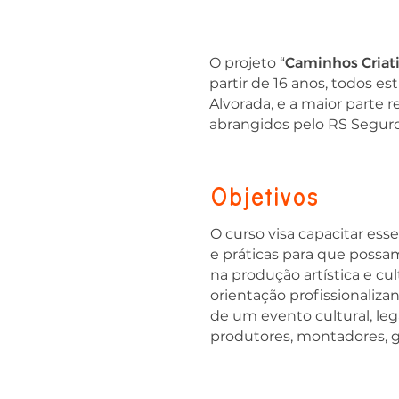
O projeto “
Caminhos Criati
partir de 16 anos, todos 
Alvorada, e a maior parte 
abrangidos pelo RS Segur
Objetivos
O curso visa capacitar ess
e práticas para que possa
na produção artística e c
orientação profissionaliza
de um evento cultural, le
produtores, montadores, ge