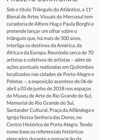
Sob o título Triângulo do Atlãntico, a 11ª
Bienal de Artes Visuais do Mercosul tem
curadoria de Alfons Hug e Paula Borghi e
pretende lançar um olhar sobre o
triângulo que, há mais de 500 anos,
interliga os destinos da América, da
África e da Europa. Reunindo cerca de 70
artistas e coletivos de artistas – além de
ações pontuais realizadas em Quilombos
localizados nas cidades de Porto Alegre e
Pelotas –, a exposição acontece de 06 de
abril a 03 de junho de 2018 nos espaços
do Museu de Arte do Rio Grande do Sul,
Memorial do Rio Grande do Sul,
Santander Cultural, Praça da Alfândega e
Igreja Nossa Senhora das Dores, no
Centro Histórico de Porto Alegre. Tendo
como base os referenciais históricos
elencados durante a preparação da