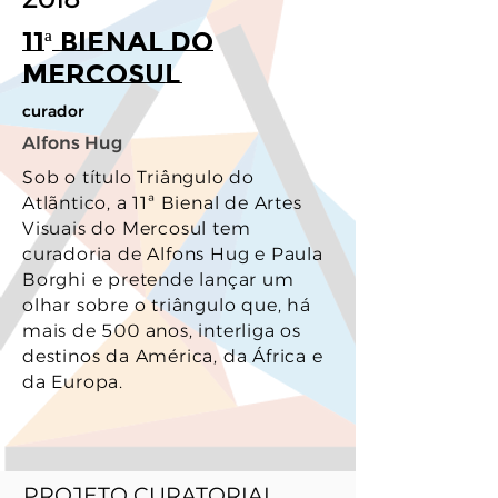
11ª Bienal do
Mercosul
curador
Alfons Hug
Sob o título Triângulo do
Atlãntico, a 11ª Bienal de Artes
Visuais do Mercosul tem
curadoria de Alfons Hug e Paula
Borghi e pretende lançar um
olhar sobre o triângulo que, há
mais de 500 anos, interliga os
destinos da América, da África e
da Europa.
PROJETO CURATORIAL