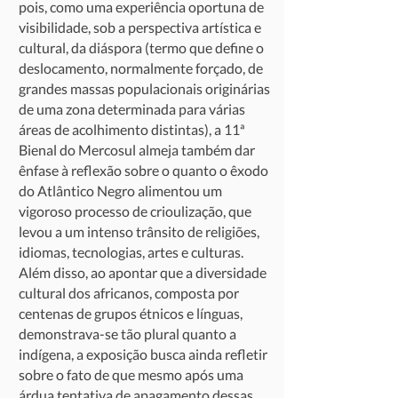
pois, como uma experiência oportuna de
visibilidade, sob a perspectiva artística e
cultural, da diáspora (termo que define o
deslocamento, normalmente forçado, de
grandes massas populacionais originárias
de uma zona determinada para várias
áreas de acolhimento distintas), a 11ª
Bienal do Mercosul almeja também dar
ênfase à reflexão sobre o quanto o êxodo
do Atlântico Negro alimentou um
vigoroso processo de crioulização, que
levou a um intenso trânsito de religiões,
idiomas, tecnologias, artes e culturas.
Além disso, ao apontar que a diversidade
cultural dos africanos, composta por
centenas de grupos étnicos e línguas,
demonstrava-se tão plural quanto a
indígena, a exposição busca ainda refletir
sobre o fato de que mesmo após uma
árdua tentativa de apagamento dessas