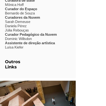
Curadora de Base
Mônica Hoff
Curador do Espaço
Bernardo de Souza
Curadores da Nuvem
Sarah Demeuse
Daniela Pérez
Júlia Rebouças
Curador Pedagógico da Nuvem
Dominic Willsdon
Assistente de direção artística
Luísa Kiefer
Outros
Links