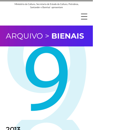
Ministério da Cultura, Secretaria de Estado da Cultura, Petrobras,
Santander e Banrisul apresentam
ARQUIVO >
BIENAIS
2013