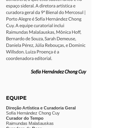
espaço sideral. A diretora artística e
curadora geral da 9ª Bienal do Mercosul |
Porto Alegre é Sofía Hernández Chong
Cuy. A equipe curatorial inclui
Raimundas Malašauskas, Mônica Hoff,
Bernardo de Souza, Sarah Demeuse,
Daniela Pérez, Júlia Rebouças, e Dominic
Willsdon. Luiza Proença é a
coordenadora editorial.
Sofía Hernández Chong Cuy
EQUIPE
Direção Artística e Curadoria Geral
Sofía Hernández Chong Cuy
Curador do Tempo
Raimundas Malašauskas