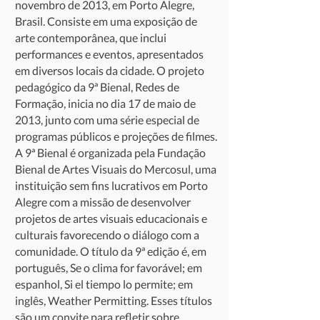
novembro de 2013, em Porto Alegre,
Brasil. Consiste em uma exposição de
arte contemporânea, que inclui
performances e eventos, apresentados
em diversos locais da cidade. O projeto
pedagógico da 9ª Bienal, Redes de
Formação, inicia no dia 17 de maio de
2013, junto com uma série especial de
programas públicos e projeções de filmes.
A 9ª Bienal é organizada pela Fundação
Bienal de Artes Visuais do Mercosul, uma
instituição sem fins lucrativos em Porto
Alegre com a missão de desenvolver
projetos de artes visuais educacionais e
culturais favorecendo o diálogo com a
comunidade. O título da 9ª edição é, em
português, Se o clima for favorável; em
espanhol, Si el tiempo lo permite; em
inglês, Weather Permitting. Esses títulos
são um convite para refletir sobre