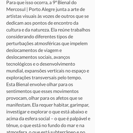
Para que isso ocorra, a 9ª Bienal do
Mercosul | Porto Alegre junta a arte de
artistas visuais às vozes de outros que se
dedicam aos pontos de encontro da
cultura e da natureza. Ela reúne trabalhos
considerando diferentes tipos de
perturbações atmosféricas que impelem
deslocamentos de viagem e
deslocamentos sociais, avanços
tecnológicos e o desenvolvimento
mundial, expansões verticais no espaço e
explorações transversais pelo tempo.
Esta Bienal envolve olhar para os
sentimentos que esses movimentos
provocam, olhar para os afetos que se
manifestam. Ela requer habitar, garimpar,
investigar e explorar o que está abaixo e
acima da esfera social – o que é palpável e
tênue, o que está no fundo do mar e na
atmosfera, o que está subterrâneo e no