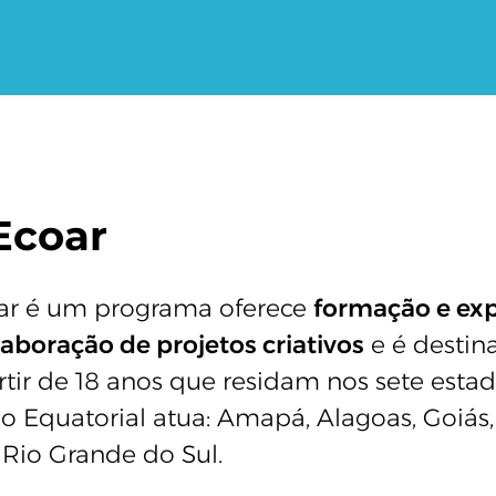
 Ecoar
oar é um programa oferece
formação e exp
laboração de projetos criativos
e é destin
rtir de 18 anos que residam nos sete estad
o Equatorial atua: Amapá, Alagoas, Goiás
e Rio Grande do Sul.