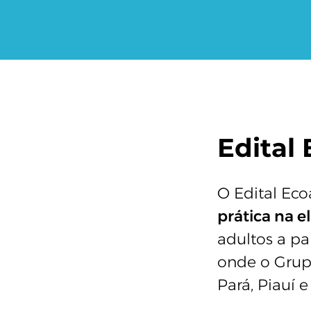
Edital
O Edital Ec
prática na e
adultos a pa
onde o Grup
Pará, Piauí 