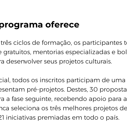
 programa oferece
três ciclos de formação, os participantes 
e gratuitos, mentorias especializadas e bo
ra desenvolver seus projetos culturais.
cial, todos os inscritos participam de um
resentam pré-projetos. Destes, 30 propost
 a fase seguinte, recebendo apoio para a
ca seleciona os três melhores projetos de
21 iniciativas premiadas em todo o país.