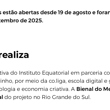
s estão abertas desde 19 de agosto e for
etembro de 2025.
ealiza
tiva do Instituto Equatorial em parceria 
nho, por meio da co.liga, escola digital e 
nologia e economia criativa. A
Bienal do Me
al
do projeto no Rio Grande do Sul.