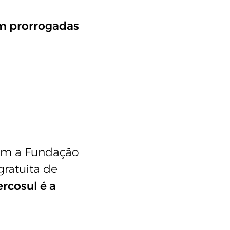
am prorrogadas
com a Fundação
gratuita de
rcosul é a