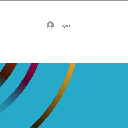
Login