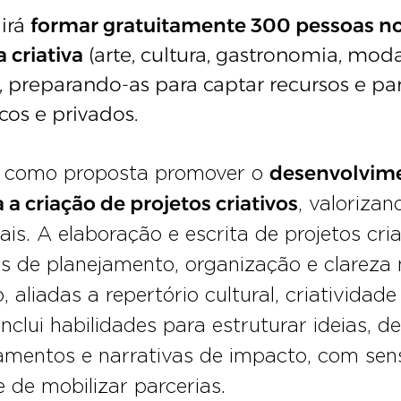
irá
formar gratuitamente 300 pessoas n
 criativa
(arte, cultura, gastronomia, moda
), preparando-as para captar recursos e par
cos e privados.
desenvolvim
m como proposta promover o
 a criação de projetos criativos
, valorizan
ais. A elaboração e escrita de projetos cria
 de planejamento, organização e clareza 
aliadas a repertório cultural, criatividade
Inclui habilidades para estruturar ideias, def
amentos e narrativas de impacto, com sensi
 de mobilizar parcerias.