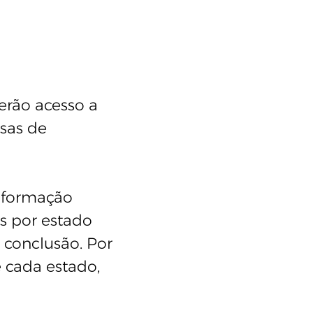
terão acesso a
lsas de
a formação
as por estado
 conclusão. Por
 cada estado,