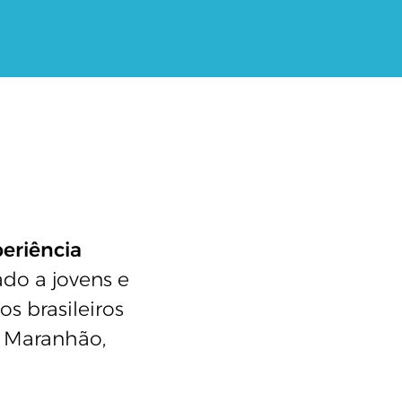
eriência
ado a jovens e
os brasileiros
, Maranhão,