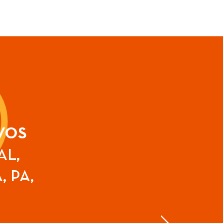
VOS
AL,
, PA,